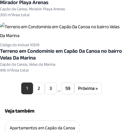
Mirador Playa Arenas
Capão da Canoa, Mirador Playa Arenas
300 m²
Código do Imóvel 10519
Terreno em Condomínio em Capão Da Canoa no bairro
Velas Da Marina
Capão da Canoa, Velas da Marina
418 m²
1
2
3
59
Próxima »
…
Veja também
Apartamentos em Capão da Canoa