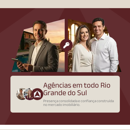
Agências em todo Rio
Grande do Sul
Presença consolidada e confiança construída
no mercado imobiliário.