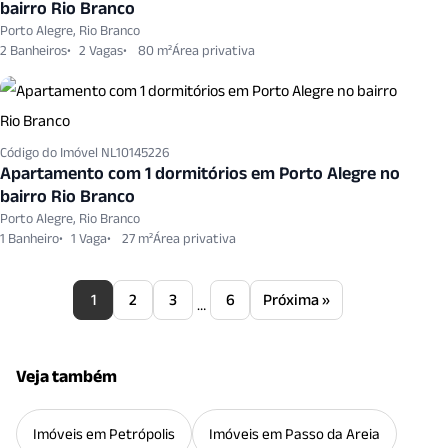
bairro Rio Branco
Porto Alegre, Rio Branco
2 Banheiros
2 Vagas
80 m²
Código do Imóvel NL10145226
Apartamento com 1 dormitórios em Porto Alegre no
bairro Rio Branco
Porto Alegre, Rio Branco
1 Banheiro
1 Vaga
27 m²
1
2
3
6
Próxima »
…
Veja também
Imóveis em Petrópolis
Imóveis em Passo da Areia