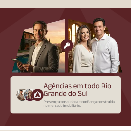
Agências em todo Rio
Grande do Sul
Presença consolidada e confiança construída
no mercado imobiliário.