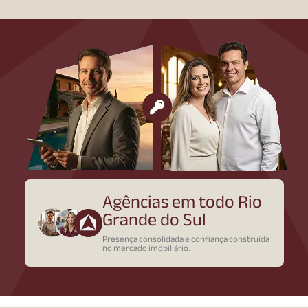
Agências em todo Rio
Grande do Sul
Presença consolidada e confiança construída
no mercado imobiliário.