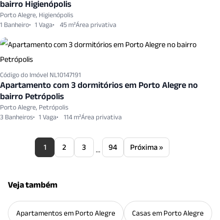
bairro Higienópolis
Porto Alegre, Higienópolis
1 Banheiro
1 Vaga
45 m²
Código do Imóvel NL10147191
Apartamento com 3 dormitórios em Porto Alegre no
bairro Petrópolis
Porto Alegre, Petrópolis
3 Banheiros
1 Vaga
114 m²
1
2
3
94
Próxima »
…
Veja também
Apartamentos em Porto Alegre
Casas em Porto Alegre