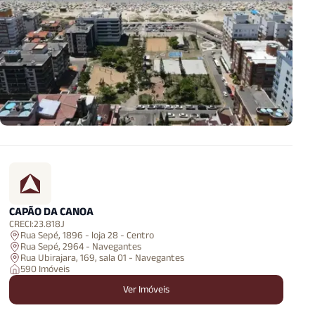
CAPÃO DA CANOA
CRECI:
23.818J
Rua Sepé, 1896 - loja 28 - Centro
Rua Sepé, 2964 - Navegantes
Rua Ubirajara, 169, sala 01 - Navegantes
590 Imóveis
Ver Imóveis