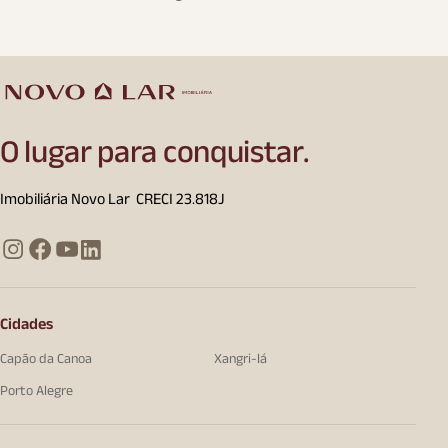
O lugar para conquistar.
Imobiliária Novo Lar CRECI 23.818J
Cidades
Capão da Canoa
Xangri-lá
Porto Alegre