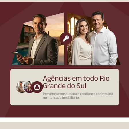
Agências em todo Rio
Grande do Sul
Presença consolidada e confiança construída
no mercado imobiliário.