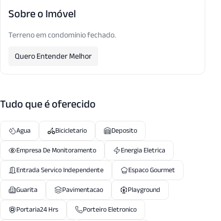
Sobre o Imóvel
Terreno em condomínio fechado.
Quero Entender Melhor
Tudo que é oferecido
Agua
Bicicletario
Deposito
Empresa De Monitoramento
Energia Eletrica
Entrada Servico Independente
Espaco Gourmet
Guarita
Pavimentacao
Playground
Portaria24 Hrs
Porteiro Eletronico