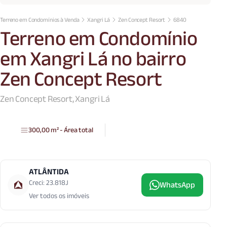
Terreno em Condomínios à Venda
Xangri Lá
Zen Concept Resort
6840
Terreno em Condomínio
em Xangri Lá no bairro
Zen Concept Resort
Zen Concept Resort, Xangri Lá
300,00 m² - Área total
ATLÂNTIDA
Creci: 23.818J
WhatsApp
Ver todos os imóveis