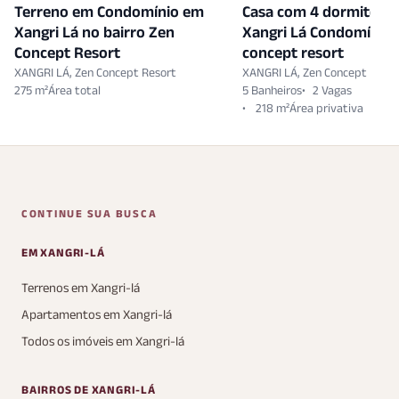
Terreno em Condomínio em
Casa com 4 dormitóri
Xangri Lá no bairro Zen
Xangri Lá Condomínio 
Concept Resort
concept resort
XANGRI LÁ, Zen Concept Resort
XANGRI LÁ, Zen Concept Resor
275 m²
5 Banheiros
2 Vagas
218 m²
CONTINUE SUA BUSCA
EM XANGRI-LÁ
Terrenos em Xangri-lá
Apartamentos em Xangri-lá
Todos os imóveis em Xangri-lá
BAIRROS DE XANGRI-LÁ