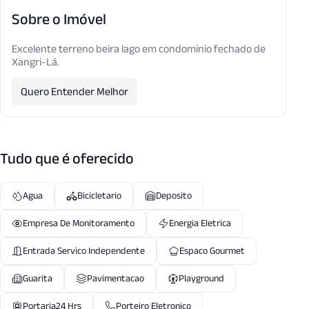
Sobre o Imóvel
Excelente terreno beira lago em condomínio fechado de
Xangri-Lá.
Quero Entender Melhor
Tudo que é oferecido
Agua
Bicicletario
Deposito
Empresa De Monitoramento
Energia Eletrica
Entrada Servico Independente
Espaco Gourmet
Guarita
Pavimentacao
Playground
Portaria24 Hrs
Porteiro Eletronico