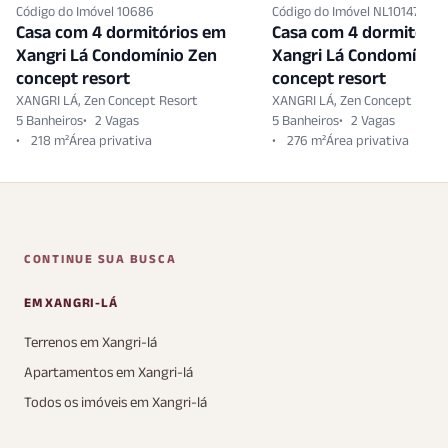
Código do Imóvel 10686
Código do Imóvel NL10147897
Casa com 4 dormitórios em
Casa com 4 dormitóri
Xangri Lá Condomínio Zen
Xangri Lá Condomínio 
concept resort
concept resort
XANGRI LÁ, Zen Concept Resort
XANGRI LÁ, Zen Concept Resor
5 Banheiros
2 Vagas
5 Banheiros
2 Vagas
218 m²
276 m²
CONTINUE SUA BUSCA
EM XANGRI-LÁ
Terrenos em Xangri-lá
Apartamentos em Xangri-lá
Todos os imóveis em Xangri-lá