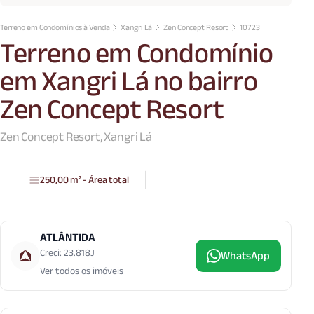
Terreno em Condomínios à Venda
Xangri Lá
Zen Concept Resort
10723
Terreno em Condomínio
em Xangri Lá no bairro
Zen Concept Resort
Zen Concept Resort, Xangri Lá
250,00 m² - Área total
ATLÂNTIDA
Creci: 23.818J
WhatsApp
Ver todos os imóveis