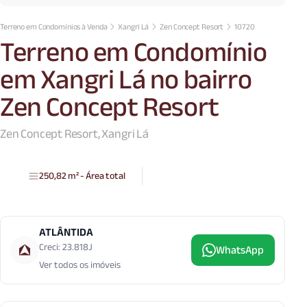
Terreno em Condomínios à Venda
Xangri Lá
Zen Concept Resort
10720
Terreno em Condomínio
em Xangri Lá no bairro
Zen Concept Resort
Zen Concept Resort, Xangri Lá
250,82 m² - Área total
ATLÂNTIDA
Creci: 23.818J
WhatsApp
Ver todos os imóveis