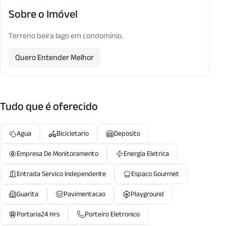
Sobre o Imóvel
Terreno beira lago em condomínio.
Quero Entender Melhor
Tudo que é oferecido
Agua
Bicicletario
Deposito
Empresa De Monitoramento
Energia Eletrica
Entrada Servico Independente
Espaco Gourmet
Guarita
Pavimentacao
Playground
Portaria24 Hrs
Porteiro Eletronico