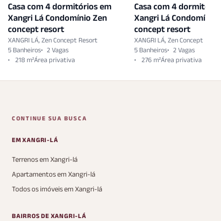
Casa com 4 dormitórios em
Casa com 4 dormitóri
Xangri Lá Condomínio Zen
Xangri Lá Condomínio 
concept resort
concept resort
XANGRI LÁ, Zen Concept Resort
XANGRI LÁ, Zen Concept Resor
5 Banheiros
2 Vagas
5 Banheiros
2 Vagas
218 m²
276 m²
CONTINUE SUA BUSCA
EM XANGRI-LÁ
Terrenos em Xangri-lá
Apartamentos em Xangri-lá
Todos os imóveis em Xangri-lá
BAIRROS DE XANGRI-LÁ