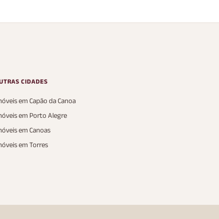
UTRAS CIDADES
móveis em Capão da Canoa
móveis em Porto Alegre
móveis em Canoas
móveis em Torres