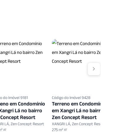
o do Imóvel 9181
Código do Imóvel 9428
Código do 
reno em Condomínio
Terreno em Condomínio
Terreno
angri Lá no bairro
em Xangri Lá no bairro
em Xangr
 Concept Resort
Zen Concept Resort
Zen Con
I LÁ, Zen Concept Resort
XANGRI LÁ, Zen Concept Resort
XANGRI LÁ,
m²
275 m²
300 m²
AT
AT
AT