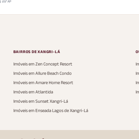
6 m²
AP
BAIRROS DE XANGRI-LÁ
O
Imóveis em Zen Concept Resort
I
Imóveis em Allure Beach Condo
I
Imóveis em Amare Home Resort
I
Imóveis em Atlantida
I
Imóveis em Sunset Xangri-Lá
Imóveis em Enseada Lagos de Xangri-Lá