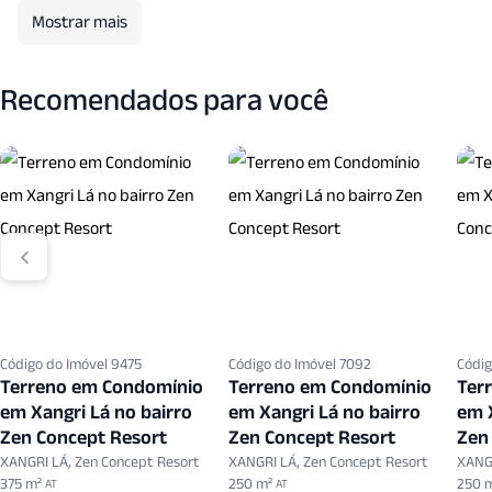
Mostrar mais
Recomendados para você
Código do Imóvel 9475
Código do Imóvel 7092
Códig
Terreno em Condomínio
Terreno em Condomínio
Ter
em Xangri Lá no bairro
em Xangri Lá no bairro
em X
Zen Concept Resort
Zen Concept Resort
Zen
XANGRI LÁ, Zen Concept Resort
XANGRI LÁ, Zen Concept Resort
XANGR
375 m²
250 m²
250 
AT
AT