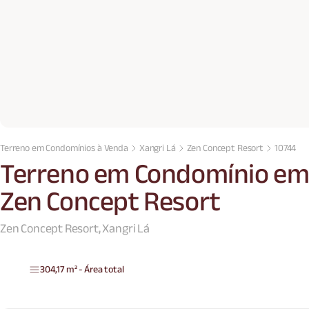
Terreno em Condomínios à Venda
Xangri Lá
Zen Concept Resort
10744
Terreno em Condomínio em 
Zen Concept Resort
Zen Concept Resort, Xangri Lá
304,17 m² - Área total