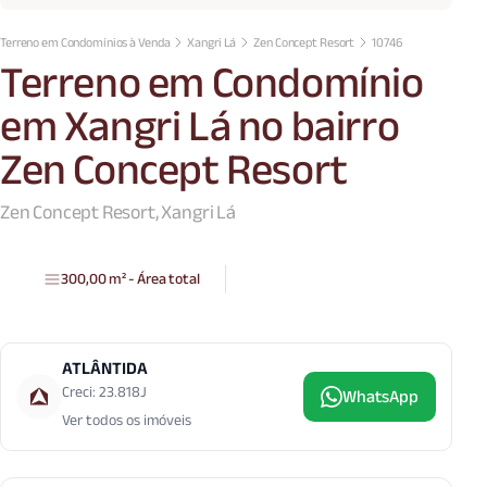
Terreno em Condomínios à Venda
Xangri Lá
Zen Concept Resort
10746
Terreno em Condomínio
em Xangri Lá no bairro
Zen Concept Resort
Zen Concept Resort, Xangri Lá
300,00 m² - Área total
ATLÂNTIDA
Creci: 23.818J
WhatsApp
Ver todos os imóveis