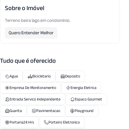
Sobre o Imóvel
Terreno beira lago em condomínio.
Quero Entender Melhor
Tudo que é oferecido
Agua
Bicicletario
Deposito
Empresa De Monitoramento
Energia Eletrica
Entrada Servico Independente
Espaco Gourmet
Guarita
Pavimentacao
Playground
Portaria24 Hrs
Porteiro Eletronico