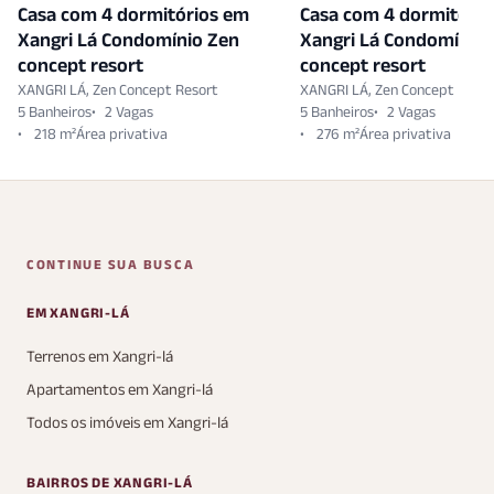
Casa com 4 dormitórios em
Casa com 4 dormitóri
Xangri Lá Condomínio Zen
Xangri Lá Condomínio 
concept resort
concept resort
XANGRI LÁ, Zen Concept Resort
XANGRI LÁ, Zen Concept Resor
5 Banheiros
2 Vagas
5 Banheiros
2 Vagas
218 m²
276 m²
CONTINUE SUA BUSCA
EM XANGRI-LÁ
Terrenos em Xangri-lá
Apartamentos em Xangri-lá
Todos os imóveis em Xangri-lá
BAIRROS DE XANGRI-LÁ