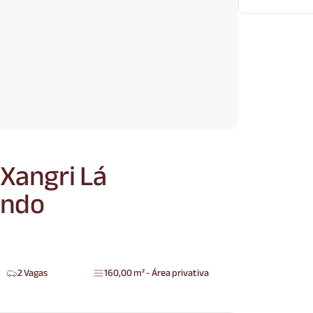
Xangri Lá
ondo
2 Vagas
160,00 m² - Área privativa