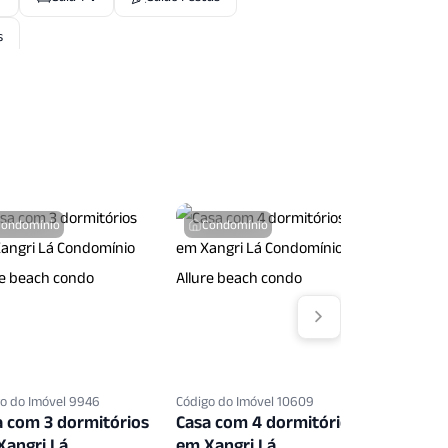
s
Condomínio
Condomínio
Condo
o do Imóvel 9946
Código do Imóvel 10609
Código do 
a com 3 dormitórios
Casa com 4 dormitórios
Casa co
Xangri Lá
em Xangri Lá
em Xang