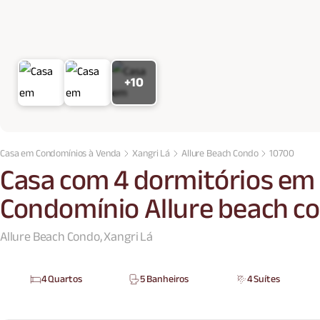
+10
Casa em Condomínios à Venda
Xangri Lá
Allure Beach Condo
10700
Casa com 4 dormitórios em 
Condomínio Allure beach c
Allure Beach Condo, Xangri Lá
4 Quartos
5 Banheiros
4 Suítes