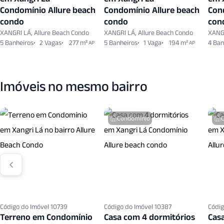
Condomínio Allure beach
Condomínio Allure beach
Con
condo
condo
con
XANGRI LÁ, Allure Beach Condo
XANGRI LÁ, Allure Beach Condo
XANGR
5 Banheiros
2 Vagas
277 m²
5 Banheiros
1 Vaga
194 m²
4 Ban
AP
AP
Imóveis no mesmo bairro
Condomínio
Código do Imóvel 10739
Código do Imóvel 10387
Códig
Terreno em Condomínio
Casa com 4 dormitórios
Cas