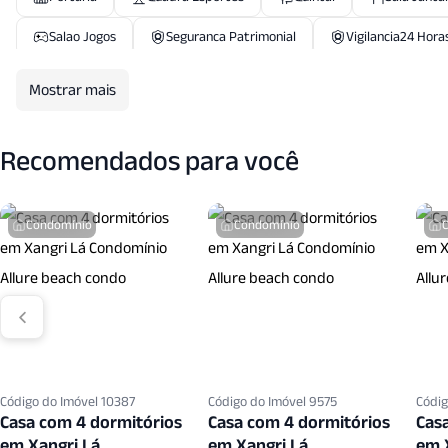
Salao Jogos
Seguranca Patrimonial
Vigilancia24 Hora
Mostrar mais
Recomendados para você
Condomínio
Condomínio
Código do Imóvel 10387
Código do Imóvel 9575
Códig
Casa com 4 dormitórios
Casa com 4 dormitórios
Cas
em Xangri Lá
em Xangri Lá
em 