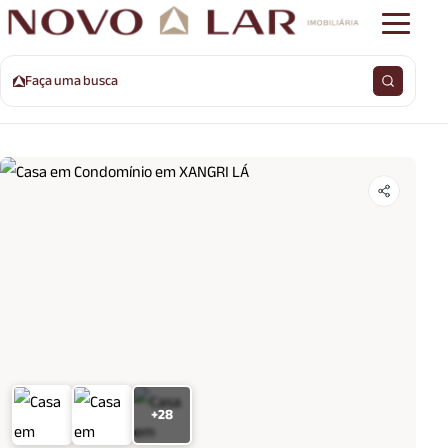
Faça uma busca
+28