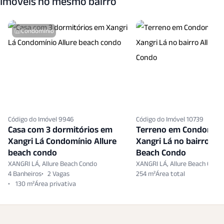
Imóveis no mesmo bairro
Condomínio
Código do Imóvel 9946
Código do Imóvel 10739
Casa com 3 dormitórios em
Terreno em Condomín
Xangri Lá Condomínio Allure
Xangri Lá no bairro All
beach condo
Beach Condo
XANGRI LÁ, Allure Beach Condo
XANGRI LÁ, Allure Beach Cond
4 Banheiros
2 Vagas
254 m²
130 m²