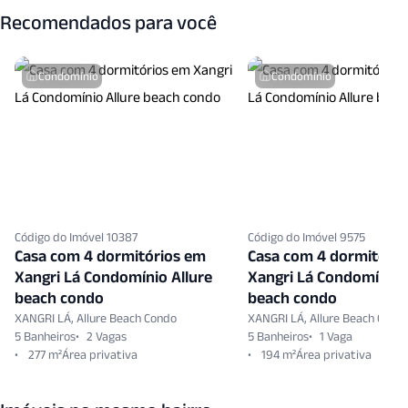
Recomendados para você
Condomínio
Condomínio
Código do Imóvel 10387
Código do Imóvel 9575
Casa com 4 dormitórios em
Casa com 4 dormitóri
Xangri Lá Condomínio Allure
Xangri Lá Condomínio 
beach condo
beach condo
XANGRI LÁ, Allure Beach Condo
XANGRI LÁ, Allure Beach Cond
5 Banheiros
2 Vagas
5 Banheiros
1 Vaga
277 m²
194 m²