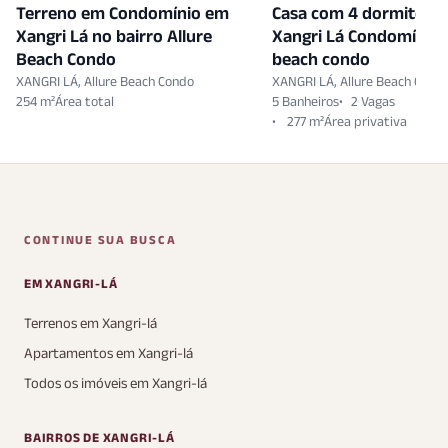
Terreno em Condomínio em
Casa com 4 dormitóri
Xangri Lá no bairro Allure
Xangri Lá Condomínio 
Beach Condo
beach condo
XANGRI LÁ, Allure Beach Condo
XANGRI LÁ, Allure Beach Cond
254 m²
5 Banheiros
2 Vagas
277 m²
CONTINUE SUA BUSCA
EM XANGRI-LÁ
Terrenos em Xangri-lá
Apartamentos em Xangri-lá
Todos os imóveis em Xangri-lá
BAIRROS DE XANGRI-LÁ