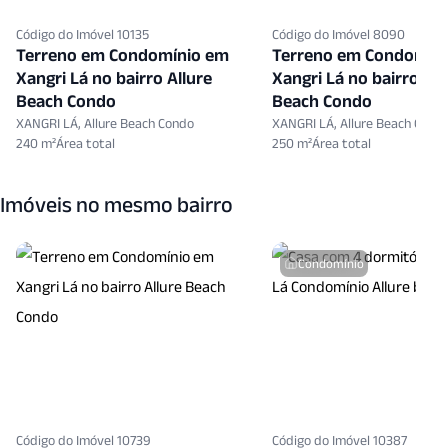
Código do Imóvel 10135
Código do Imóvel 8090
Terreno em Condomínio em
Terreno em Condomín
Xangri Lá no bairro Allure
Xangri Lá no bairro All
Beach Condo
Beach Condo
XANGRI LÁ, Allure Beach Condo
XANGRI LÁ, Allure Beach Cond
240 m²
250 m²
Imóveis no mesmo bairro
Condomínio
Código do Imóvel 10739
Código do Imóvel 10387