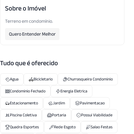
Sobre o Imóvel
Terreno em condomínio.
Quero Entender Melhor
Tudo que é oferecido
Agua
Bicicletario
Churrasqueira Condominio
Condominio Fechado
Energia Eletrica
Estacionamento
Jardim
Pavimentacao
Piscina Coletiva
Portaria
Possui Viabilidade
Quadra Esportes
Rede Esgoto
Salao Festas