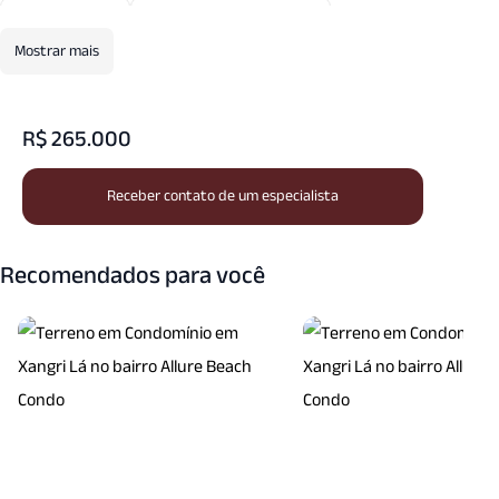
Salao Jogos
Seguranca Patrimonial
Mostrar mais
Vigilancia24 Horas
R$ 265.000
Receber contato de um especialista
Recomendados para você