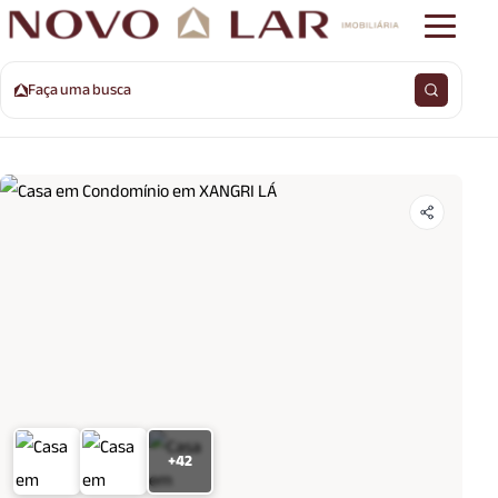
Faça uma busca
+42