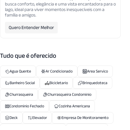
busca conforto, elegância e uma vista encantadora para o
lago, ideal para viver momentos inesquecíveis com a
família e amigos.
Quero Entender Melhor
Tudo que é oferecido
Agua Quente
Ar Condicionado
Area Servico
Banheiro Social
Bicicletario
Brinquedoteca
Churrasqueira
Churrasqueira Condominio
Condominio Fechado
Cozinha Americana
Deck
Elevador
Empresa De Monitoramento
Entrada Servico Independente
Espaco Gourmet