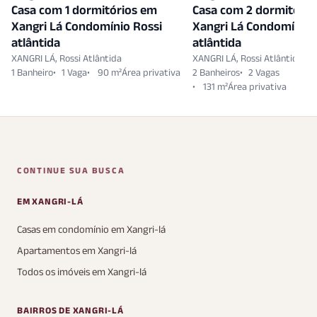
Casa com 1 dormitórios em
Casa com 2 dormitório
Xangri Lá Condomínio Rossi
Xangri Lá Condomínio 
atlântida
atlântida
XANGRI LÁ, Rossi Atlântida
XANGRI LÁ, Rossi Atlântida
1 Banheiro
1 Vaga
90 m²
2 Banheiros
2 Vagas
131 m²
CONTINUE SUA BUSCA
EM XANGRI-LÁ
Casas em condomínio em Xangri-lá
Apartamentos em Xangri-lá
Todos os imóveis em Xangri-lá
BAIRROS DE XANGRI-LÁ