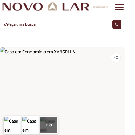
Faça uma busca
+18