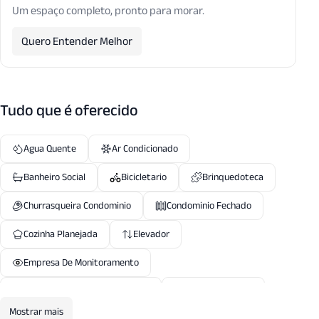
Um espaço completo, pronto para morar.
Quero Entender Melhor
Tudo que é oferecido
Agua Quente
Ar Condicionado
Banheiro Social
Bicicletario
Brinquedoteca
Churrasqueira Condominio
Condominio Fechado
Cozinha Planejada
Elevador
Empresa De Monitoramento
Entrada Servico Independente
Espaco Gourmet
Mostrar mais