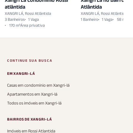
atlântida
Atlântida
XANGRI LÁ, Rossi Atlântida
XANGRI LÁ, Rossi Atlântida
3 Banheiros
1 Vaga
1 Banheiro
1 Vaga
58 m²
170 m²
CONTINUE SUA BUSCA
EM XANGRI-LÁ
Casas em condomínio em Xangri-lá
Apartamentos em Xangri-lá
Todos os imóveis em Xangri-lá
BAIRROS DE XANGRI-LÁ
Imóveis em Rossi Atlantida