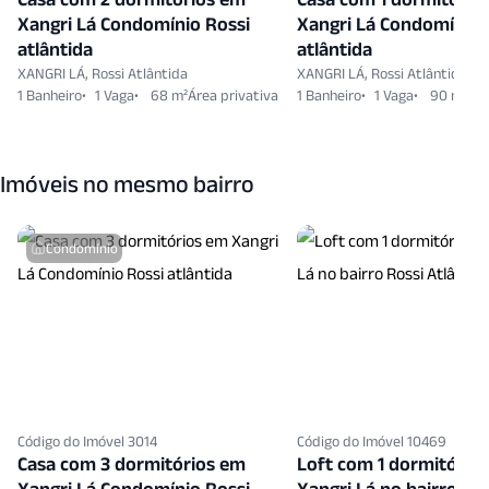
Xangri Lá Condomínio Rossi
Xangri Lá Condomínio 
atlântida
atlântida
XANGRI LÁ, Rossi Atlântida
XANGRI LÁ, Rossi Atlântida
1 Banheiro
1 Vaga
68 m²
1 Banheiro
1 Vaga
90 m²
Imóveis no mesmo bairro
Condomínio
Código do Imóvel 3014
Código do Imóvel 10469
Casa com 3 dormitórios em
Loft com 1 dormitório
Xangri Lá Condomínio Rossi
Xangri Lá no bairro Ro