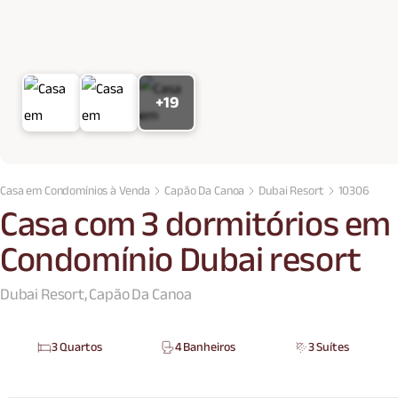
+19
Casa em Condomínios à Venda
Capão Da Canoa
Dubai Resort
10306
Casa com 3 dormitórios em
Condomínio Dubai resort
Dubai Resort, Capão Da Canoa
3 Quartos
4 Banheiros
3 Suítes