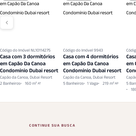
Código do Imóvel NL10114275
Código do Imóvel 9943
Códig
Casa com 3 dormitórios
Casa com 4 dormitórios
Cas
em Capão Da Canoa
em Capão Da Canoa
em 
Condomínio Dubai resort
Condomínio Dubai resort
Con
Capão da Canoa, Dubai Resort
Capão da Canoa, Dubai Resort
Capão
2 Banheiros
160 m²
5 Banheiros
1 Vaga
219 m²
5 Ban
AT
AP
18
CONTINUE SUA BUSCA