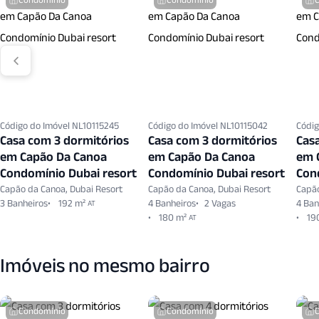
Código do Imóvel NL10115245
Código do Imóvel NL10115042
Códig
Casa com 3 dormitórios
Casa com 3 dormitórios
Cas
em Capão Da Canoa
em Capão Da Canoa
em 
Condomínio Dubai resort
Condomínio Dubai resort
Con
Capão da Canoa, Dubai Resort
Capão da Canoa, Dubai Resort
Capão
3 Banheiros
192 m²
4 Banheiros
2 Vagas
4 Ban
AT
180 m²
19
AT
Imóveis no mesmo bairro
Condomínio
Condomínio