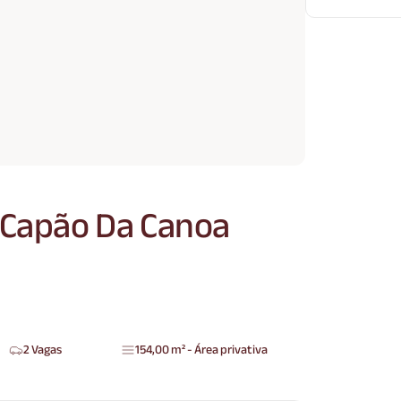
 Capão Da Canoa
2 Vagas
154,00 m² - Área privativa