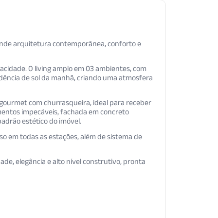
, onde arquitetura contemporânea, conforto e
vacidade. O living amplo em 03 ambientes, com
ncidência de sol da manhã, criando uma atmosfera
o gourmet com churrasqueira, ideal para receber
amentos impecáveis, fachada em concreto
adrão estético do imóvel.
so em todas as estações, além de sistema de
de, elegância e alto nível construtivo, pronta