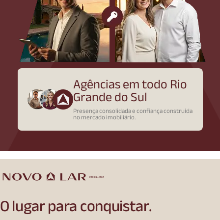
Agências em todo Rio
Grande do Sul
Presença consolidada e confiança construída
no mercado imobiliário.
O lugar para conquistar.