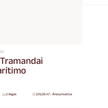
892
 Tramandai
rítimo
2 Vagas
225,00 m² - Área privativa