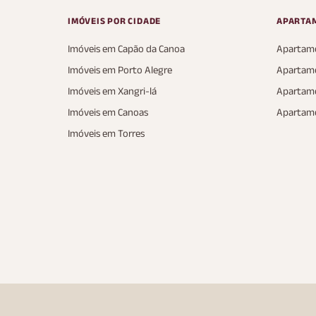
IMÓVEIS POR CIDADE
APARTA
Imóveis em Capão da Canoa
Apartame
Imóveis em Porto Alegre
Apartame
Imóveis em Xangri-lá
Apartame
Imóveis em Canoas
Apartam
Imóveis em Torres