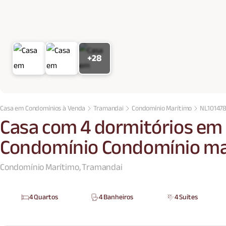
+28
Casa em Condomínios à Venda
Tramandai
Condomínio Marítimo
NL10147
Casa com 4 dormitórios em
Condomínio Condomínio ma
Condomínio Marítimo, Tramandai
4 Quartos
4 Banheiros
4 Suítes