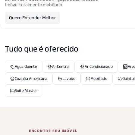
Imóvel totalmente mobiliado
Quero Entender Melhor
Tudo que é oferecido
Agua Quente
Ar Central
Ar Condicionado
Area
Cozinha Americana
Lavabo
Mobiliado
Quintal
Suite Master
ENCONTRE SEU IMÓVEL