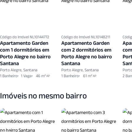
Código do Imóvel NL10144772
Código do Imóvel NL10148211
Códig
Apartamento Garden
Apartamento Garden
Apa
com 1 dormitórios em
com 2 dormitórios em
com
Porto Alegre no bairro
Porto Alegre no bairro
Port
Santana
Santana
San
Porto Alegre, Santana
Porto Alegre, Santana
Porto
1 Banheiro
1 Vaga
46 m²
1 Banheiro
61 m²
2 Ban
AP
AP
Imóveis no mesmo bairro