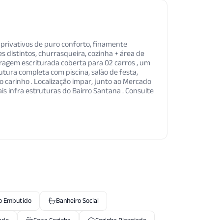
privativos de puro conforto, finamente
es distintos, churrasqueira, cozinha + área de
garagem escriturada coberta para 02 carros , um
utura completa com piscina, salão de festa,
o carinho . Localização impar, junto ao Mercado
is infra estruturas do Bairro Santana . Consulte
o Embutido
Banheiro Social