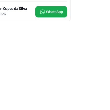
n Cupes da Silva
WhatsApp
9.326