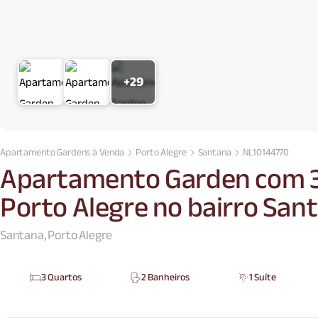
+29
Apartamento Gardens à Venda
Porto Alegre
Santana
NL10144770
Apartamento Garden com 3
Porto Alegre no bairro San
Santana, Porto Alegre
3 Quartos
2 Banheiros
1 Suíte