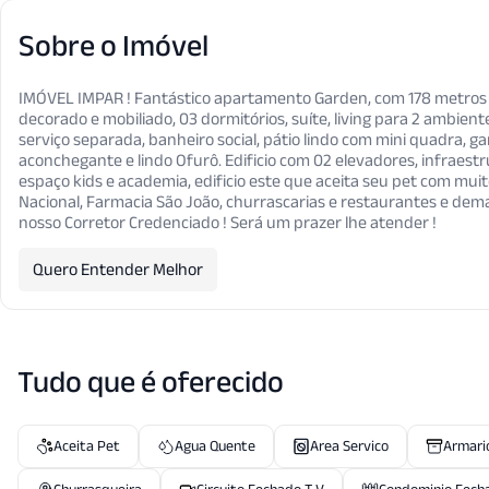
Sobre o Imóvel
IMÓVEL IMPAR ! Fantástico apartamento Garden, com 178 metros 
decorado e mobiliado, 03 dormitórios, suíte, living para 2 ambient
serviço separada, banheiro social, pátio lindo com mini quadra, 
aconchegante e lindo Ofurô. Edificio com 02 elevadores, infraestr
espaço kids e academia, edificio este que aceita seu pet com muit
Nacional, Farmacia São João, churrascarias e restaurantes e dema
nosso Corretor Credenciado ! Será um prazer lhe atender !
Quero Entender Melhor
Tudo que é oferecido
Aceita Pet
Agua Quente
Area Servico
Armari