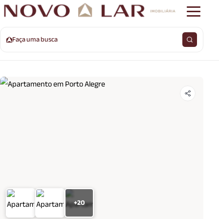
Faça uma busca
+20