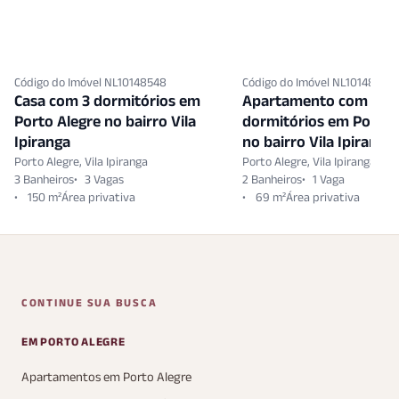
Código do Imóvel NL10148548
Código do Imóvel NL10148517
Casa com 3 dormitórios em
Apartamento com 3
Porto Alegre no bairro Vila
dormitórios em Porto 
Ipiranga
no bairro Vila Ipiranga
Porto Alegre, Vila Ipiranga
Porto Alegre, Vila Ipiranga
3 Banheiros
3 Vagas
2 Banheiros
1 Vaga
150 m²
69 m²
CONTINUE SUA BUSCA
EM PORTO ALEGRE
Apartamentos em Porto Alegre