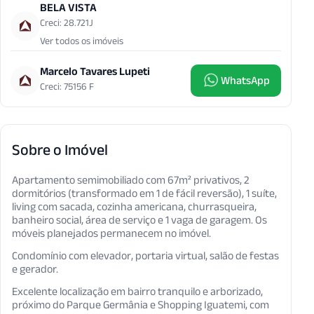
BELA VISTA
Creci: 28.721J
Ver todos os imóveis
Marcelo Tavares Lupeti
WhatsApp
Creci: 75156 F
Sobre o Imóvel
Apartamento semimobiliado com 67m² privativos, 2
dormitórios (transformado em 1 de fácil reversão), 1 suíte,
living com sacada, cozinha americana, churrasqueira,
banheiro social, área de serviço e 1 vaga de garagem. Os
móveis planejados permanecem no imóvel.
Condomínio com elevador, portaria virtual, salão de festas
e gerador.
Excelente localização em bairro tranquilo e arborizado,
próximo do Parque Germânia e Shopping Iguatemi, com