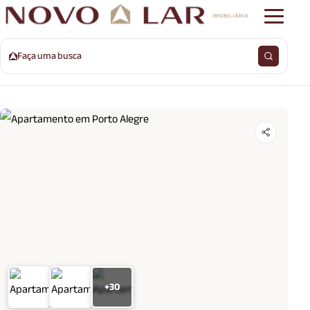
Faça uma busca
+30