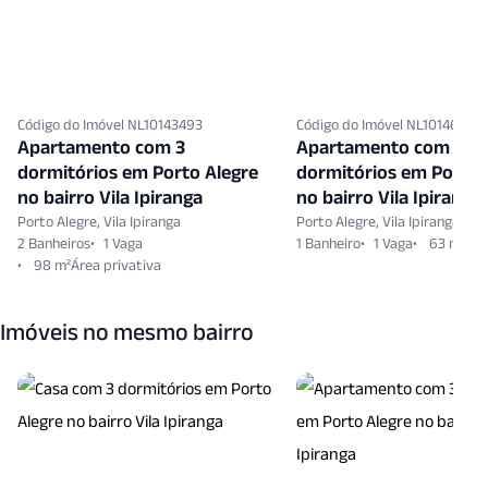
Código do Imóvel NL10143493
Código do Imóvel NL10146236
Apartamento com 3
Apartamento com 2
dormitórios em Porto Alegre
dormitórios em Porto 
no bairro Vila Ipiranga
no bairro Vila Ipiranga
Porto Alegre, Vila Ipiranga
Porto Alegre, Vila Ipiranga
2 Banheiros
1 Vaga
1 Banheiro
1 Vaga
63 m²
98 m²
Imóveis no mesmo bairro