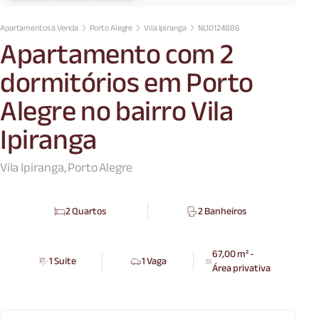
Apartamentos à Venda
Porto Alegre
Vila Ipiranga
NL10124886
Apartamento com 2
dormitórios em Porto
Alegre no bairro Vila
Ipiranga
Vila Ipiranga, Porto Alegre
2 Quartos
2 Banheiros
67,00 m² -
1 Suíte
1 Vaga
Área privativa