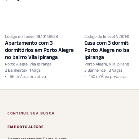
Código do Imóvel NL10148528
Código do Imóvel NL10148548
Apartamento com 3
Casa com 3 dormitório
dormitórios em Porto Alegre
Porto Alegre no bairro 
no bairro Vila Ipiranga
Ipiranga
Porto Alegre, Vila Ipiranga
Porto Alegre, Vila Ipiranga
2 Banheiros
1 Vaga
3 Banheiros
3 Vagas
66 m²
150 m²
CONTINUE SUA BUSCA
EM PORTO ALEGRE