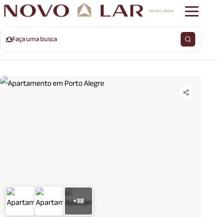
Faça uma busca
+38