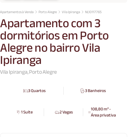
Apartamentos à Venda
Porto Alegre
Vila Ipiranga
NL10117765
Apartamento com 3
dormitórios em Porto
Alegre no bairro Vila
Ipiranga
Vila Ipiranga, Porto Alegre
3 Quartos
3 Banheiros
108,80 m² -
1 Suíte
2 Vagas
Área privativa