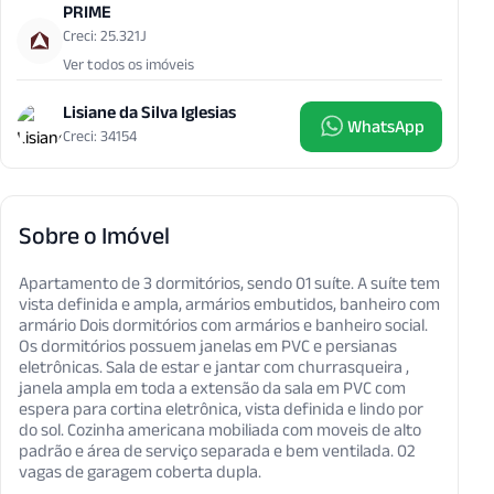
PRIME
Creci: 25.321J
Ver todos os imóveis
Lisiane da Silva Iglesias
WhatsApp
Creci: 34154
Sobre o Imóvel
Apartamento de 3 dormitórios, sendo 01 suíte. A suíte tem
vista definida e ampla, armários embutidos, banheiro com
armário Dois dormitórios com armários e banheiro social.
Os dormitórios possuem janelas em PVC e persianas
eletrônicas. Sala de estar e jantar com churrasqueira ,
janela ampla em toda a extensão da sala em PVC com
espera para cortina eletrônica, vista definida e lindo por
do sol. Cozinha americana mobiliada com moveis de alto
padrão e área de serviço separada e bem ventilada. 02
vagas de garagem coberta dupla.