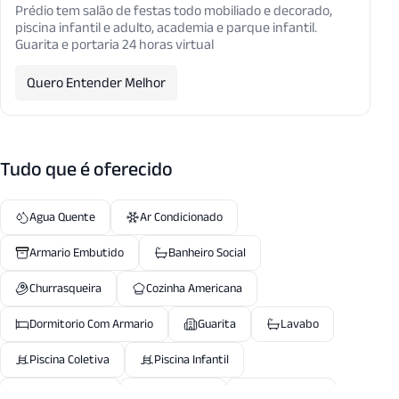
Prédio tem salão de festas todo mobiliado e decorado,
piscina infantil e adulto, academia e parque infantil.
Guarita e portaria 24 horas virtual
Quero Entender Melhor
Tudo que é oferecido
Agua Quente
Ar Condicionado
Armario Embutido
Banheiro Social
Churrasqueira
Cozinha Americana
Dormitorio Com Armario
Guarita
Lavabo
Piscina Coletiva
Piscina Infantil
Portaria24 Hrs
Sala Fitness
Salao Festas