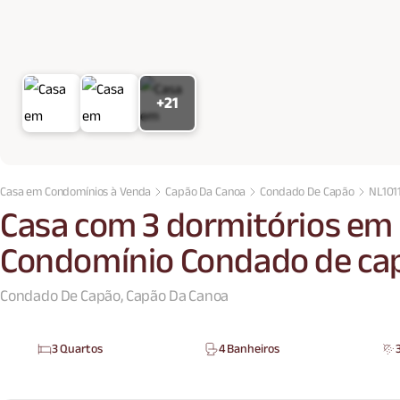
+21
Casa em Condomínios à Venda
Capão Da Canoa
Condado De Capão
NL101
Casa com 3 dormitórios em
Condomínio Condado de ca
Condado De Capão, Capão Da Canoa
3 Quartos
4 Banheiros