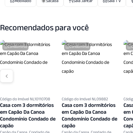
Mobiliado
Sacada
Sala Jantar
Sala T V
Recomendados para você
Condomínio
Condomínio
Código do Imóvel NL10110708
Código do Imóvel NL09882
Códig
Casa com 3 dormitórios
Casa com 3 dormitórios
Cas
em Capão Da Canoa
em Capão Da Canoa
em 
Condomínio Condado de
Condomínio Condado de
Con
capão
capão
cap
Capão da Canoa, Condado de
Capão da Canoa, Condado de
Capã