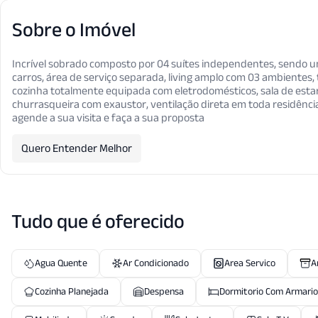
Sobre o Imóvel
Incrível sobrado composto por 04 suítes independentes, sendo um
carros, área de serviço separada, living amplo com 03 ambientes,
cozinha totalmente equipada com eletrodomésticos, sala de estar 
churrasqueira com exaustor, ventilação direta em toda residên
agende a sua visita e faça a sua proposta
Quero Entender Melhor
Tudo que é oferecido
Agua Quente
Ar Condicionado
Area Servico
A
Cozinha Planejada
Despensa
Dormitorio Com Armario