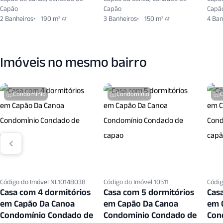
Capão
Capão
Capã
2 Banheiros
190 m²
3 Banheiros
150 m²
4 Ban
AT
AT
Imóveis no mesmo bairro
Condomínio
Condomínio
Código do Imóvel NL10148038
Código do Imóvel 10511
Códig
Casa com 4 dormitórios
Casa com 5 dormitórios
Cas
em Capão Da Canoa
em Capão Da Canoa
em 
Condomínio Condado de
Condomínio Condado de
Con