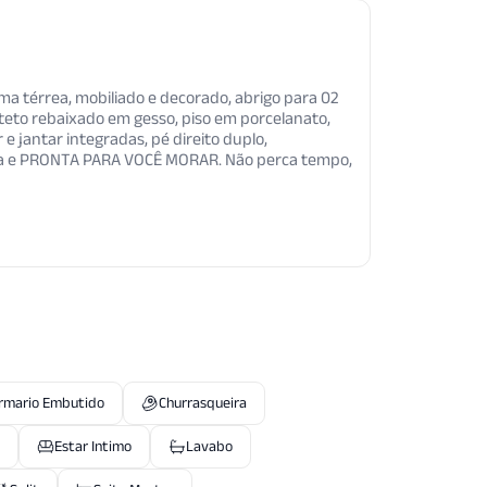
a térrea, mobiliado e decorado, abrigo para 02
 teto rebaixado em gesso, piso em porcelanato,
e jantar integradas, pé direito duplo,
cia e PRONTA PARA VOCÊ MORAR. Não perca tempo,
rmario Embutido
Churrasqueira
Estar Intimo
Lavabo