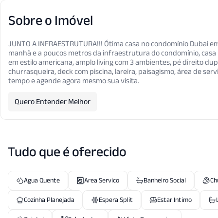
Sobre o Imóvel
JUNTO A INFRAESTRUTURA!!! Ótima casa no condomínio Dubai em 
manhã e a poucos metros da infraestrutura do condomínio, casa m
em estilo americana, amplo living com 3 ambientes, pé direito dupl
churrasqueira, deck com piscina, lareira, paisagismo, área de se
tempo e agende agora mesmo sua visita.
Quero Entender Melhor
Tudo que é oferecido
Agua Quente
Area Servico
Banheiro Social
Ch
Cozinha Planejada
Espera Split
Estar Intimo