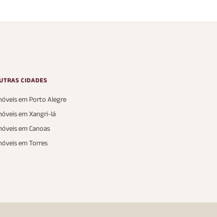
UTRAS CIDADES
móveis em Porto Alegre
móveis em Xangri-lá
móveis em Canoas
móveis em Torres