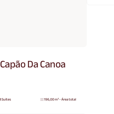
 Capão Da Canoa
4 Suítes
196,00 m² - Área total