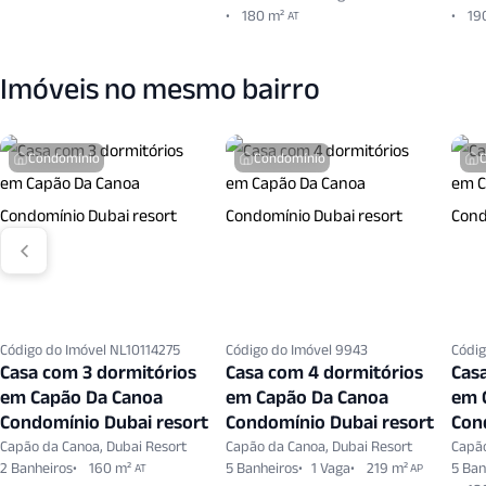
180 m²
19
AT
Imóveis no mesmo bairro
Condomínio
Condomínio
Código do Imóvel NL10114275
Código do Imóvel 9943
Códig
Casa com 3 dormitórios
Casa com 4 dormitórios
Cas
em Capão Da Canoa
em Capão Da Canoa
em 
Condomínio Dubai resort
Condomínio Dubai resort
Con
Capão da Canoa, Dubai Resort
Capão da Canoa, Dubai Resort
Capão
2 Banheiros
160 m²
5 Banheiros
1 Vaga
219 m²
5 Ban
AT
AP