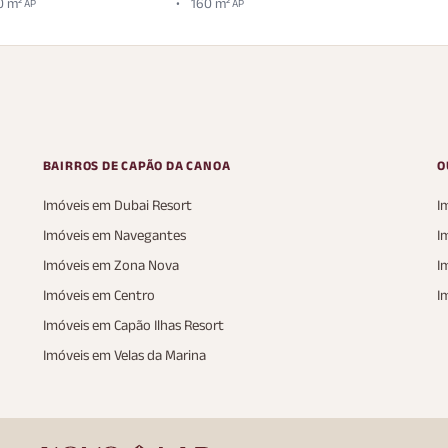
0 m²
160 m²
AP
AP
BAIRROS DE CAPÃO DA CANOA
O
Imóveis em Dubai Resort
I
Imóveis em Navegantes
I
Imóveis em Zona Nova
I
Imóveis em Centro
I
Imóveis em Capão Ilhas Resort
Imóveis em Velas da Marina