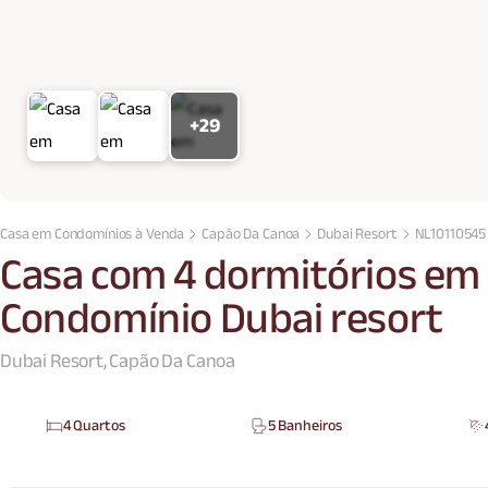
+29
Casa em Condomínios à Venda
Capão Da Canoa
Dubai Resort
NL10110545
Casa com 4 dormitórios em
Condomínio Dubai resort
Dubai Resort, Capão Da Canoa
4 Quartos
5 Banheiros