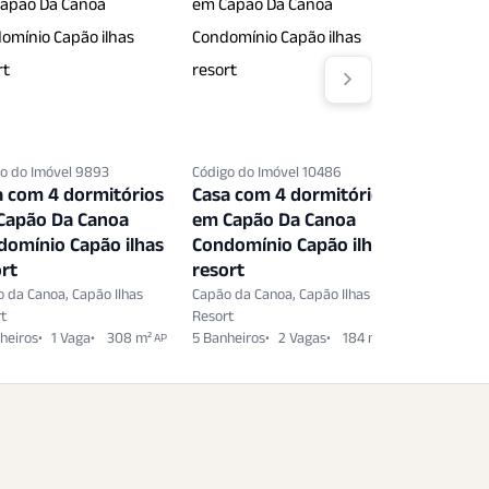
o do Imóvel 9893
Código do Imóvel 10486
Código do 
a com 4 dormitórios
Casa com 4 dormitórios
Terreno
Capão Da Canoa
em Capão Da Canoa
em Capã
domínio Capão ilhas
Condomínio Capão ilhas
bairro C
rt
resort
Resort
 da Canoa, Capão Ilhas
Capão da Canoa, Capão Ilhas
Capão da C
rt
Resort
Resort
heiros
1 Vaga
308 m²
5 Banheiros
2 Vagas
184 m²
1.056 m²
AP
AP
AT