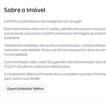
Sobre o Imóvel
Conforto, praticidade e tecnologia em um só lugar!
Este belo imóvel conta com 2 suítes, perfeito para quem busca 
a área social, enquanto a cozinha americana se integra ao ampl
acolhedor.
Totalmente mobiliado, decorado e automatizado, o imóvel oferec
valorizam cada detalhe. Possui ainda churrasqueira e área de ser
funcionalidade.
Com orientação solar Leste/Sul, garante ótima iluminação natural
72,22m² privativos muito bem distribuídos.
O condomínio oferece infraestrutura completa e portaria 24 hora
para você e sua família.
Quero Entender Melhor