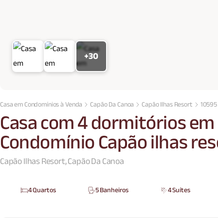
+30
Casa em Condomínios à Venda
Capão Da Canoa
Capão Ilhas Resort
10595
Casa com 4 dormitórios em
Condomínio Capão ilhas res
Capão Ilhas Resort, Capão Da Canoa
4 Quartos
5 Banheiros
4 Suítes