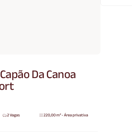
 Capão Da Canoa
ort
2 Vagas
220,00 m² - Área privativa