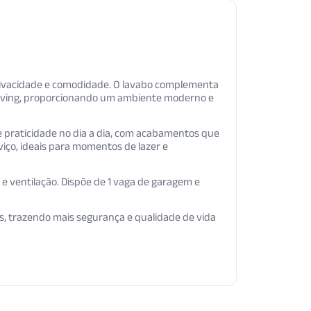
privacidade e comodidade. O lavabo complementa
o living, proporcionando um ambiente moderno e
e praticidade no dia a dia, com acabamentos que
viço, ideais para momentos de lazer e
 e ventilação. Dispõe de 1 vaga de garagem e
s, trazendo mais segurança e qualidade de vida