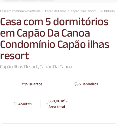
Casa em Condomínios à Venda
Capão Da Canoa
Capão Ilhas Resort
NL10116116
Casa com 5 dormitórios
em Capão Da Canoa
Condomínio Capão ilhas
resort
Capão Ilhas Resort, Capão Da Canoa
5 Quartos
5 Banheiros
560,00 m² -
4 Suítes
Área total