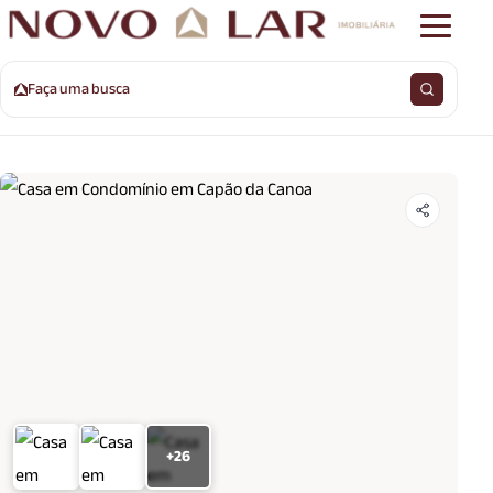
Faça uma busca
+26