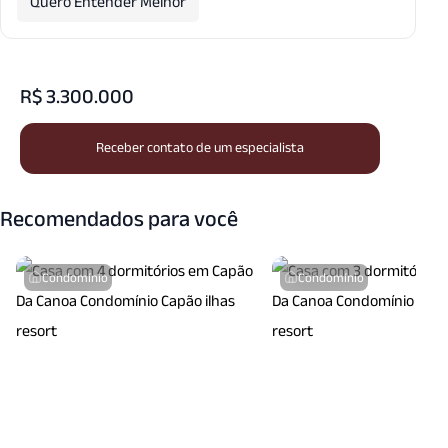
Quero Entender Melhor
R$ 3.300.000
Receber contato de um especialista
Recomendados para você
Condomínio
Condomínio