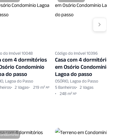
o do Imóvel 10048
Código do Imóvel 10396
Código do 
a com 4 dormitórios
Casa com 4 dormitórios
Casa co
Osório Condomínio
em Osório Condomínio
em Osór
oa do passo
Lagoa do passo
Lagoa d
O, Lagoa do Passo
OSÓRIO, Lagoa do Passo
OSÓRIO, La
heiros
2 Vagas
219 m²
5 Banheiros
2 Vagas
5 Banheiro
AP
248 m²
342 m²
AP
A
Condomínio