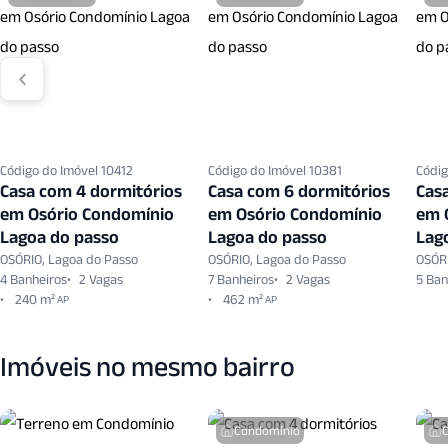
Código do Imóvel 10412
Código do Imóvel 10381
Códig
Casa com 4 dormitórios
Casa com 6 dormitórios
Cas
em Osório Condomínio
em Osório Condomínio
em 
Lagoa do passo
Lagoa do passo
Lag
OSÓRIO, Lagoa do Passo
OSÓRIO, Lagoa do Passo
OSÓRI
4 Banheiros
2 Vagas
7 Banheiros
2 Vagas
5 Ban
240 m²
462 m²
AP
AP
Imóveis no mesmo bairro
Condomínio