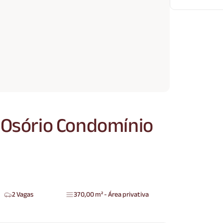
 Osório Condomínio
2 Vagas
370,00 m² - Área privativa