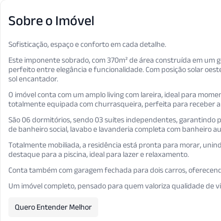
Sobre o Imóvel
Sofisticação, espaço e conforto em cada detalhe.
Este imponente sobrado, com 370m² de área construída em um gen
perfeito entre elegância e funcionalidade. Com posição solar oes
sol encantador.
O imóvel conta com um amplo living com lareira, ideal para mom
totalmente equipada com churrasqueira, perfeita para receber am
São 06 dormitórios, sendo 03 suítes independentes, garantindo p
de banheiro social, lavabo e lavanderia completa com banheiro aux
Totalmente mobiliada, a residência está pronta para morar, unind
destaque para a piscina, ideal para lazer e relaxamento.
Conta também com garagem fechada para dois carros, oferecen
Um imóvel completo, pensado para quem valoriza qualidade de vid
Quero Entender Melhor