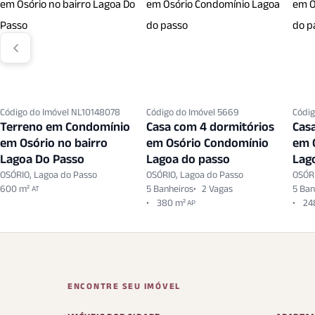
Código do Imóvel NL10148078
Código do Imóvel 5669
Códig
Terreno em Condomínio
Casa com 4 dormitórios
Cas
em Osório no bairro
em Osório Condomínio
em 
Lagoa Do Passo
Lagoa do passo
Lag
OSÓRIO, Lagoa do Passo
OSÓRIO, Lagoa do Passo
OSÓRI
600 m²
5 Banheiros
2 Vagas
5 Ban
AT
380 m²
24
AP
ENCONTRE SEU IMÓVEL