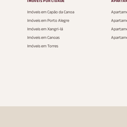
IMÓVEIS POR CIDADE
APARTA
Imóveis em Capão da Canoa
Apartame
Imóveis em Porto Alegre
Apartame
Imóveis em Xangri-lá
Apartame
Imóveis em Canoas
Apartam
Imóveis em Torres