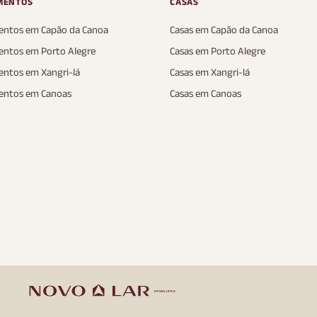
MENTOS
CASAS
ntos em Capão da Canoa
Casas em Capão da Canoa
ntos em Porto Alegre
Casas em Porto Alegre
ntos em Xangri-lá
Casas em Xangri-lá
entos em Canoas
Casas em Canoas