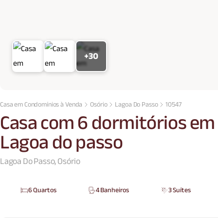
+30
Casa em Condomínios à Venda
Osório
Lagoa Do Passo
10547
Casa com 6 dormitórios em
Lagoa do passo
Lagoa Do Passo, Osório
6 Quartos
4 Banheiros
3 Suítes