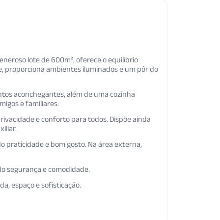
eroso lote de 600m², oferece o equilíbrio
te, proporciona ambientes iluminados e um pôr do
entos aconchegantes, além de uma cozinha
igos e familiares.
rivacidade e conforto para todos. Dispõe ainda
iliar.
o praticidade e bom gosto. Na área externa,
do segurança e comodidade.
a, espaço e sofisticação.