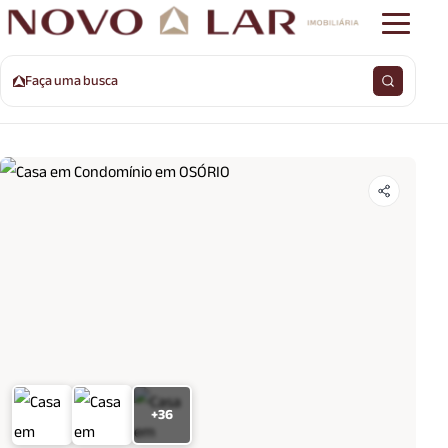
Faça uma busca
+36