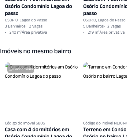
Osório Condomínio Lagoa do
Osório Condomínio La
passo
passo
OSÓRIO, Lagoa do Passo
OSÓRIO, Lagoa do Passo
3 Banheiros
2 Vagas
5 Banheiros
2 Vagas
240 m²
219 m²
Imóveis no mesmo bairro
Condomínio
Código do Imóvel 5805
Código do Imóvel NL10148078
Casa com 4 dormitórios em
Terreno em Condomín
Osório Condomínio Lagoa do
Osório no bairro Lagoa