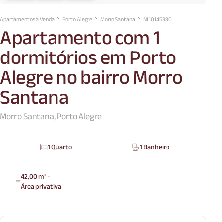
Apartamentos à Venda
Porto Alegre
Morro Santana
NL10145380
Apartamento com 1
dormitórios em Porto
Alegre no bairro Morro
Santana
Morro Santana, Porto Alegre
1 Quarto
1 Banheiro
42,00 m² -
Área privativa