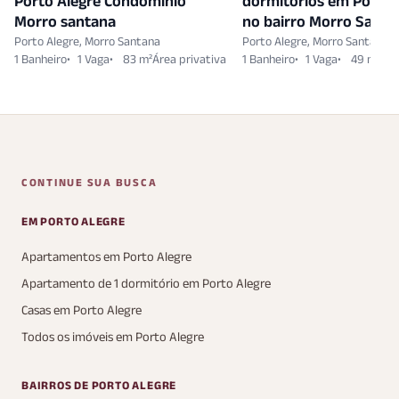
Porto Alegre Condomínio
dormitórios em Porto 
Morro santana
no bairro Morro Santa
Porto Alegre, Morro Santana
Porto Alegre, Morro Santana
1 Banheiro
1 Vaga
83 m²
1 Banheiro
1 Vaga
49 m²
CONTINUE SUA BUSCA
EM PORTO ALEGRE
Apartamentos em Porto Alegre
Apartamento de 1 dormitório em Porto Alegre
Casas em Porto Alegre
Todos os imóveis em Porto Alegre
BAIRROS DE PORTO ALEGRE