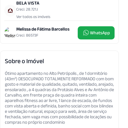
BELA VISTA
Creci: 28.721J
Ver todos os imóveis
Melissa de Fátima Barcellos
WhatsApp
Creci: 86573F
Sobre o Imóvel
Ótimo apartamento no Alto Petrópolis , de 1 dormitório
(43m²) DESOCUPADO TOTALMENTE REFORMADO com bom
gosto e material de qualidade, quitado, ventilado, arejado,
ensolarado , a 4 quadras da Protásio Alves e Av Antônio de
Carvalho, em frente praça de quadra inteira com
aparelhos fitness ao ar livre, 1 lance de escada, de fundos
com vista aberta e definida, banho social com box blindex
e ventilação natural, espaço para web, área de serviço
fechada, sem vaga mas com possibilidade de locações ou
compras no próprio condomínio