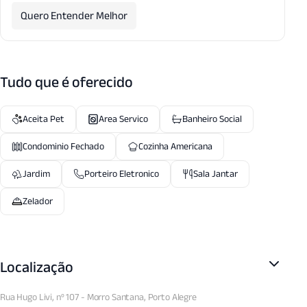
Quero Entender Melhor
Tudo que é oferecido
Aceita Pet
Area Servico
Banheiro Social
Condominio Fechado
Cozinha Americana
Jardim
Porteiro Eletronico
Sala Jantar
Zelador
Localização
Rua Hugo Livi, nº 107 - Morro Santana, Porto Alegre