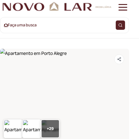
Faça uma busca
+29