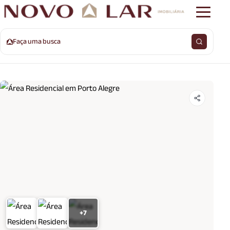
Faça uma busca
+7