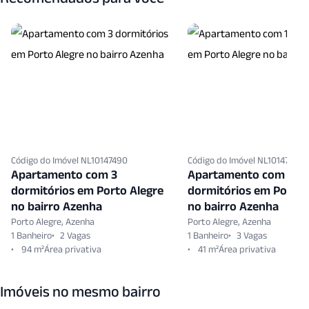
Código do Imóvel NL10147490
Código do Imóvel NL10147929
Apartamento com 3
Apartamento com 1
dormitórios em Porto Alegre
dormitórios em Porto 
no bairro Azenha
no bairro Azenha
Porto Alegre, Azenha
Porto Alegre, Azenha
1 Banheiro
2 Vagas
1 Banheiro
3 Vagas
94 m²
41 m²
Imóveis no mesmo bairro