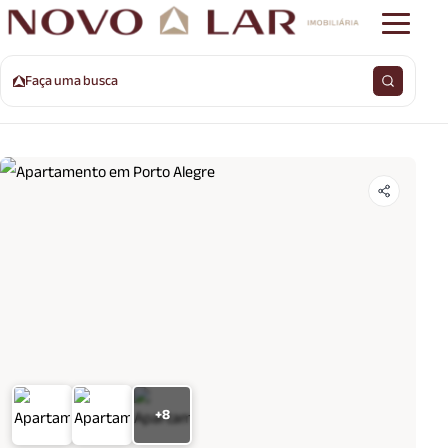
Faça uma busca
+8