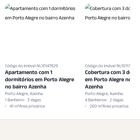
Código do Imóvel NL10147929
Código do Imóvel NL10117720
Apartamento com 1
Cobertura com 3 dormi
dormitórios em Porto Alegre
em Porto Alegre no bai
no bairro Azenha
Azenha
Porto Alegre, Azenha
Porto Alegre, Azenha
1 Banheiro
3 Vagas
4 Banheiros
2 Vagas
41 m²
200 m²