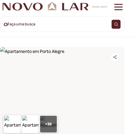
Faça uma busca
+36