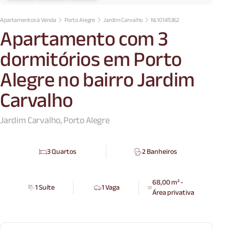
Apartamentos à Venda
Porto Alegre
Jardim Carvalho
NL10145362
Apartamento com 3
dormitórios em Porto
Alegre no bairro Jardim
Carvalho
Jardim Carvalho, Porto Alegre
3 Quartos
2 Banheiros
68,00 m² -
1 Suíte
1 Vaga
Área privativa