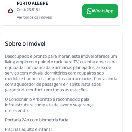
PORTO ALEGRE
Creci: 23.818J
WhatsApp
Ver todos os imóveis
Sobre o Imóvel
Desocupado e pronto para morar, este imóvel oferece um
living amplo com painel e rack para TV, cozinha americana
equipada com bancada e armários planejados, área de
serviço com móveis, dormitórios com roupeiros sob
medida e banheiros completos com armários. Conta ainda
com aquecedor de passagem e 4 splits instalados,
garantindo conforto em todas as estações.
O Condomínio Arboretto é reconhecido pela
infraestrutura completa de lazer e segurança,
oferecendo:
Portaria 24h com biometria facial
Piscinas adulto e infantil