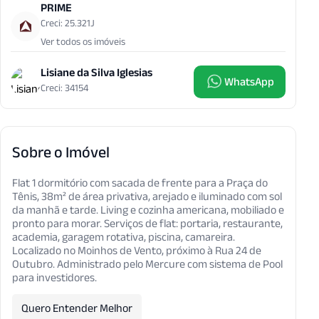
PRIME
Creci: 25.321J
Ver todos os imóveis
Lisiane da Silva Iglesias
WhatsApp
Creci: 34154
Sobre o Imóvel
Flat 1 dormitório com sacada de frente para a Praça do
Tênis, 38m² de área privativa, arejado e iluminado com sol
da manhã e tarde. Living e cozinha americana, mobiliado e
pronto para morar. Serviços de flat: portaria, restaurante,
academia, garagem rotativa, piscina, camareira.
Localizado no Moinhos de Vento, próximo à Rua 24 de
Outubro. Administrado pelo Mercure com sistema de Pool
para investidores.
Quero Entender Melhor