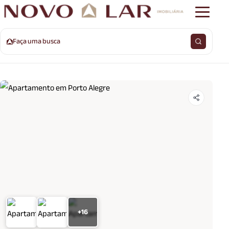
Faça uma busca
+16