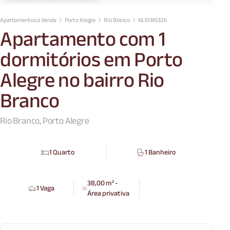
Apartamentos à Venda
Porto Alegre
Rio Branco
NL10145326
Apartamento com 1
dormitórios em Porto
Alegre no bairro Rio
Branco
Rio Branco, Porto Alegre
1 Quarto
1 Banheiro
38,00 m² -
1 Vaga
Área privativa