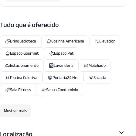
Tudo que é oferecido
Brinquedoteca
Cozinha Americana
Elevador
Espaco Gourmet
Espaco Pet
Estacionamento
Lavanderia
Mobiliado
Piscina Coletiva
Portaria24 Hrs
Sacada
Sala Fitness
Sauna Condominio
Terraco Coletivo
Mostrar mais
Localização