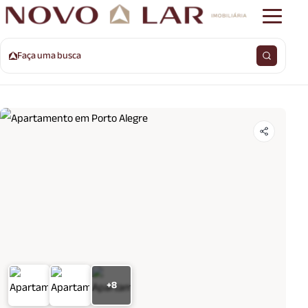
Faça uma busca
+8