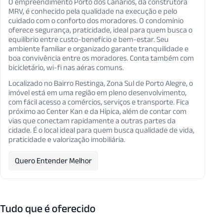
O empreendimento Porto dos Canários, da construtora
MRV, é conhecido pela qualidade na execução e pelo
cuidado com o conforto dos moradores. O condomínio
oferece segurança, praticidade, ideal para quem busca o
equilíbrio entre custo-benefício e bem-estar. Seu
ambiente familiar e organizado garante tranquilidade e
boa convivência entre os moradores. Conta também com
bicicletário, wi-fi nas aéras comuns.
Localizado no Bairro Restinga, Zona Sul de Porto Alegre, o
imóvel está em uma região em pleno desenvolvimento,
com fácil acesso a comércios, serviços e transporte. Fica
próximo ao Center Kan e da Hípica, além de contar com
vias que conectam rapidamente a outras partes da
cidade. É o local ideal para quem busca qualidade de vida,
praticidade e valorização imobiliária.
Quero Entender Melhor
Tudo que é oferecido