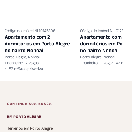
Código do Imóvel NL10145896
Código do Imóvel NL10123366
Apartamento com 2
Apartamento com 1
dormitórios em Porto Alegre
dormitórios em Porto 
no bairro Nonoai
no bairro Nonoai
Porto Alegre, Nonoai
Porto Alegre, Nonoai
1 Banheiro
2 Vagas
1 Banheiro
1 Vaga
42 m²
52 m²
CONTINUE SUA BUSCA
EM PORTO ALEGRE
Terrenos em Porto Alegre