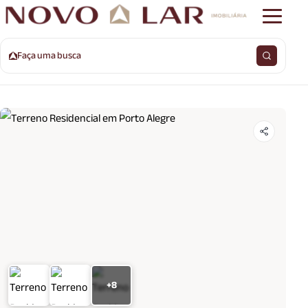
Faça uma busca
+8