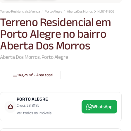
Terreno Residencials à Venda
Porto Alegre
Aberta Dos Morros
NL10144906
Terreno Residencial em
Porto Alegre no bairro
Aberta Dos Morros
Aberta Dos Morros, Porto Alegre
149,25 m² - Área total
PORTO ALEGRE
Creci: 23.818J
WhatsApp
Ver todos os imóveis