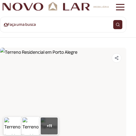
Faça uma busca
+11