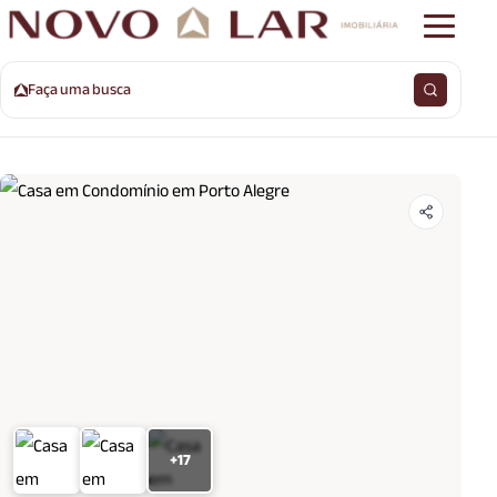
Faça uma busca
+17