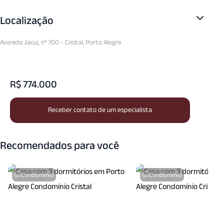
Semi Mobiliado
W C Empregada
Zelador
Localização
Avenida Jacuí, nº 700 - Cristal, Porto Alegre
R$ 774.000
Receber contato de um especialista
Recomendados para você
Condomínio
Condomínio