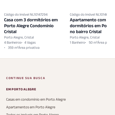
Código do Imóvel NL10147294
Código do Imóvel NL10146161
Casa com 3 dormitórios em
Apartamento com 1
Porto Alegre Condomínio
dormitórios em Porto 
Cristal
no bairro Cristal
Porto Alegre, Cristal
Porto Alegre, Cristal
4 Banheiros
4 Vagas
1 Banheiro
50 m²
359 m²
CONTINUE SUA BUSCA
EM PORTO ALEGRE
Casas em condomínio em Porto Alegre
Apartamentos em Porto Alegre
Todos os imóveis em Porto Alegre