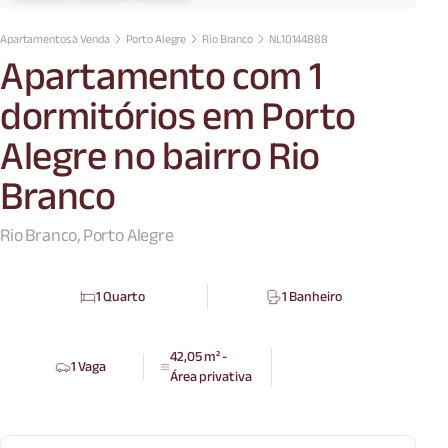
Apartamentos à Venda
Porto Alegre
Rio Branco
NL10144888
Apartamento com 1
dormitórios em Porto
Alegre no bairro Rio
Branco
Rio Branco, Porto Alegre
1 Quarto
1 Banheiro
42,05 m² -
1 Vaga
Área privativa