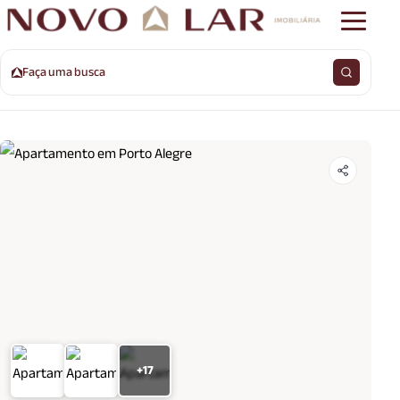
Faça uma busca
+17