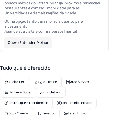
poucos metros do Zaffari Ipiranga, próximo a farmácias,
restaurantes e com fácil mobilidade para as
Universidades e demais regiões da cidade.
Ótima opção tanto para moradia quanto para
investimento!
Agende sua visita e confira pessoalmente!
Quero Entender Melhor
Tudo que é oferecido
Aceita Pet
Agua Quente
Area Servico
Banheiro Social
Bicicletario
Churrasqueira Condominio
Condominio Fechado
Copa Cozinha
Elevador
Estar Intimo