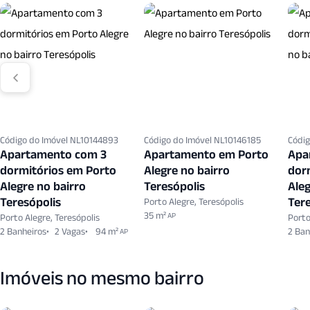
Código do Imóvel NL10144893
Código do Imóvel NL10146185
Códig
Apartamento com 3
Apartamento em Porto
Apa
dormitórios em Porto
Alegre no bairro
dor
Alegre no bairro
Teresópolis
Aleg
Teresópolis
Tere
Porto Alegre, Teresópolis
35 m²
AP
Porto Alegre, Teresópolis
Porto
2 Banheiros
2 Vagas
94 m²
2 Ban
AP
Imóveis no mesmo bairro