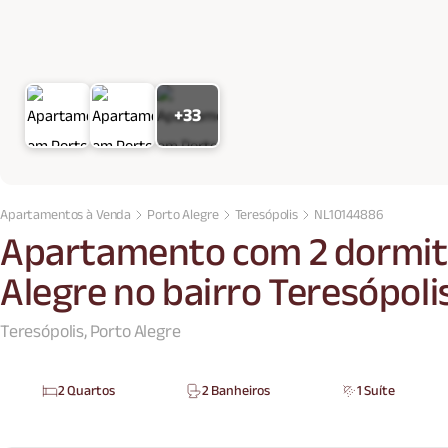
+33
Apartamentos à Venda
Porto Alegre
Teresópolis
NL10144886
Apartamento com 2 dormit
Alegre no bairro Teresópoli
Teresópolis, Porto Alegre
2 Quartos
2 Banheiros
1 Suíte