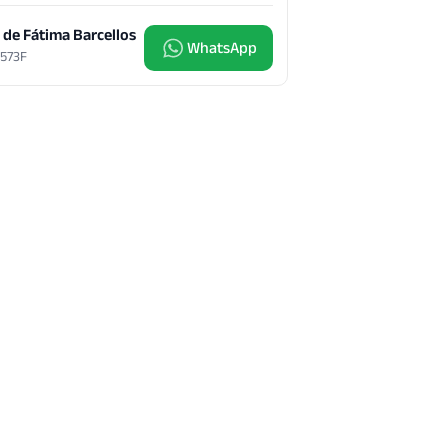
 de Fátima Barcellos
WhatsApp
6573F