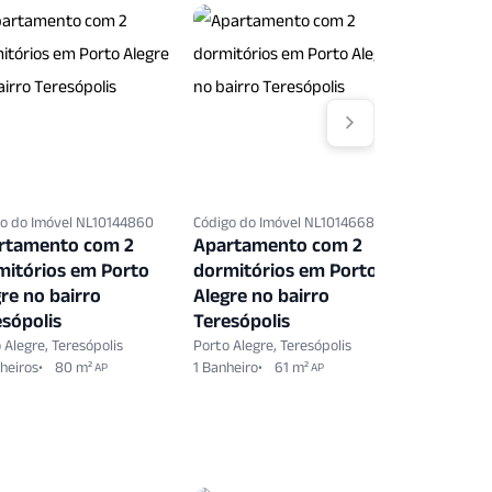
o do Imóvel NL10144860
Código do Imóvel NL10146682
Código do 
rtamento com 2
Apartamento com 2
Apartam
mitórios em Porto
dormitórios em Porto
dormitó
re no bairro
Alegre no bairro
Alegre n
sópolis
Teresópolis
Teresópo
 Alegre, Teresópolis
Porto Alegre, Teresópolis
Porto Alegr
heiros
80 m²
1 Banheiro
61 m²
1 Banheiro
AP
AP