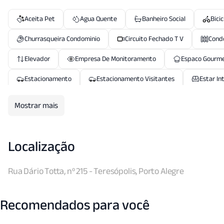
Aceita Pet
Agua Quente
Banheiro Social
Bicic
Churrasqueira Condominio
Circuito Fechado T V
Cond
Elevador
Empresa De Monitoramento
Espaco Gourm
Estacionamento
Estacionamento Visitantes
Estar In
Guarita Blindada
Horta Organica
Interfone
J
Mostrar mais
Playground
Portaria
Portaria24 Hrs
Porte C
Quadra Esportes
Quadra Tenis
Quiosque
Sala
Localização
Seguranca Patrimonial
Solarium
Suite Master
Rua Dário Totta, nº 215 - Teresópolis, Porto Alegre
Zelador
Recomendados para você