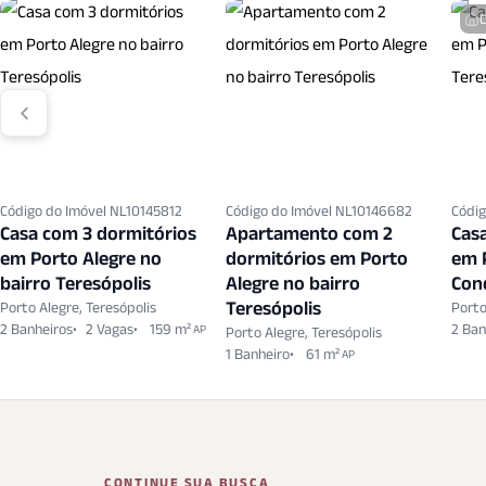
Código do Imóvel NL10145812
Código do Imóvel NL10146682
Códig
Casa com 3 dormitórios
Apartamento com 2
Cas
em Porto Alegre no
dormitórios em Porto
em 
bairro Teresópolis
Alegre no bairro
Con
Teresópolis
Porto Alegre, Teresópolis
Porto
2 Banheiros
2 Vagas
159 m²
2 Ban
AP
Porto Alegre, Teresópolis
1 Banheiro
61 m²
AP
CONTINUE SUA BUSCA