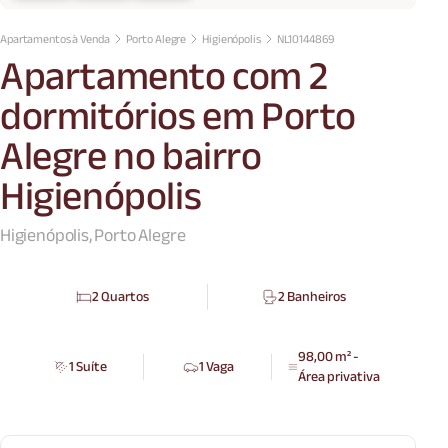
Apartamentos à Venda
Porto Alegre
Higienópolis
NL10144869
Apartamento com 2
dormitórios em Porto
Alegre no bairro
Higienópolis
Higienópolis, Porto Alegre
2 Quartos
2 Banheiros
98,00 m² -
1 Suíte
1 Vaga
Área privativa