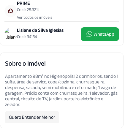
PRIME
Creci: 25.321J
Ver todos os imóveis
Lisiane da Silva Iglesias
WhatsApp
Creci: 34154
Sobre o Imóvel
Apartamento 98m² no Higienópolis! 2 dormitórios, sendo 1
suíte, área de serviço, copa/cozinha, churrasqueira,
despensa, sacada, semi mobiliado e reformado, 1 vaga de
garagem. Prédio conta com churrasqueira, 1 elevador, gás
central, circuito de TV, jardim, porteiro eletrônico e
zelador.
Quero Entender Melhor