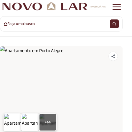
Faça uma busca
+14