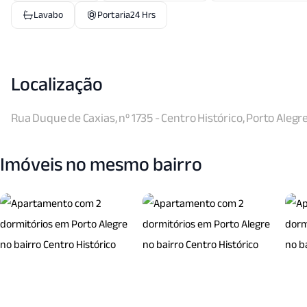
Lavabo
Portaria24 Hrs
Localização
Rua Duque de Caxias, nº 1735 - Centro Histórico, Porto Alegr
Imóveis no mesmo bairro