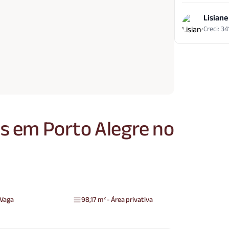
Lisiane
Creci: 3
s em Porto Alegre no
 Vaga
98,17 m² - Área privativa