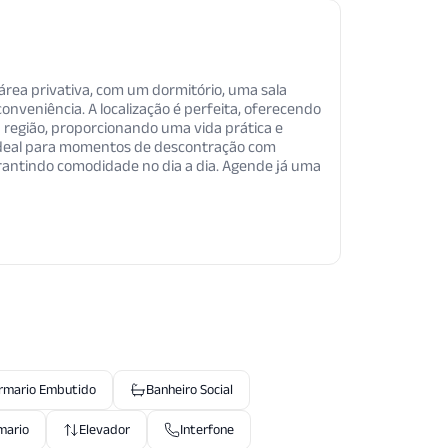
área privativa, com um dormitório, uma sala
veniência. A localização é perfeita, oferecendo
da região, proporcionando uma vida prática e
 ideal para momentos de descontração com
garantindo comodidade no dia a dia. Agende já uma
rmario Embutido
Banheiro Social
mario
Elevador
Interfone