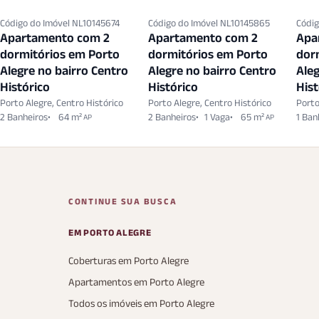
Código do Imóvel NL10145674
Código do Imóvel NL10145865
Códig
Apartamento com 2
Apartamento com 2
Apa
dormitórios em Porto
dormitórios em Porto
dor
Alegre no bairro Centro
Alegre no bairro Centro
Aleg
Histórico
Histórico
Hist
Porto Alegre, Centro Histórico
Porto Alegre, Centro Histórico
Porto
2 Banheiros
64 m²
2 Banheiros
1 Vaga
65 m²
1 Ban
AP
AP
CONTINUE SUA BUSCA
EM PORTO ALEGRE
Coberturas em Porto Alegre
Apartamentos em Porto Alegre
Todos os imóveis em Porto Alegre