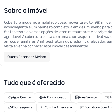
Sobre o Imóvel
Cobertura moderno e mobiliado possui noventa e oito (98) m² de 
aconchegante e um banheiro completo, além de um lavabo para con
fácil acesso a diversas opções de lazer, restaurantes e serviços 
agradável. A cobertura conta com uma churrasqueira privativa,
amigos e familiares. A infraestrutura do prédio inclui elevador, 
visita e venha conhecer este imóvel pessoalmente!
Quero Entender Melhor
Tudo que é oferecido
Agua Quente
Ar Condicionado
Area Servico
A
Churrasqueira
Cozinha Americana
Dormitorio Com Ar