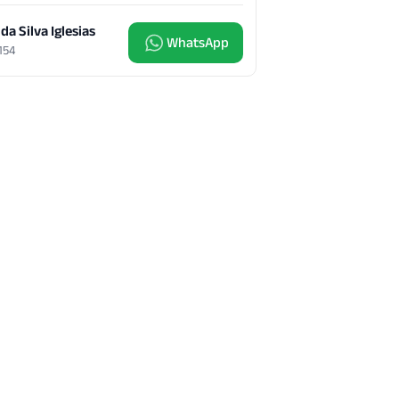
 da Silva Iglesias
WhatsApp
4154