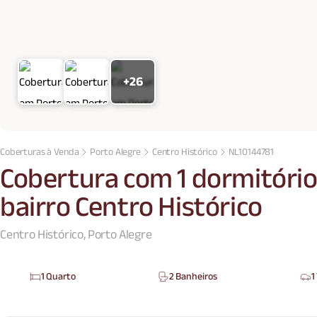
+26
Coberturas à Venda
Porto Alegre
Centro Histórico
NL10144781
Cobertura com 1 dormitório
bairro Centro Histórico
Centro Histórico, Porto Alegre
1 Quarto
2 Banheiros
1