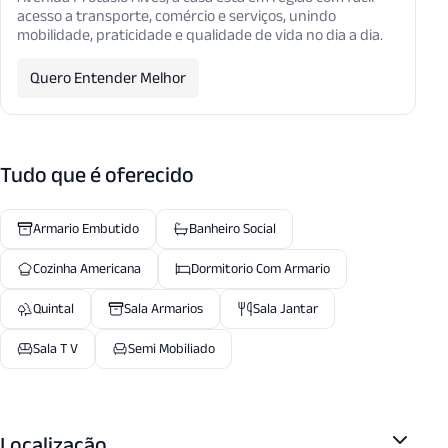
acesso a transporte, comércio e serviços, unindo
mobilidade, praticidade e qualidade de vida no dia a dia.
Quero Entender Melhor
Tudo que é oferecido
Armario Embutido
Banheiro Social
Cozinha Americana
Dormitorio Com Armario
Quintal
Sala Armarios
Sala Jantar
Sala T V
Semi Mobiliado
Localização