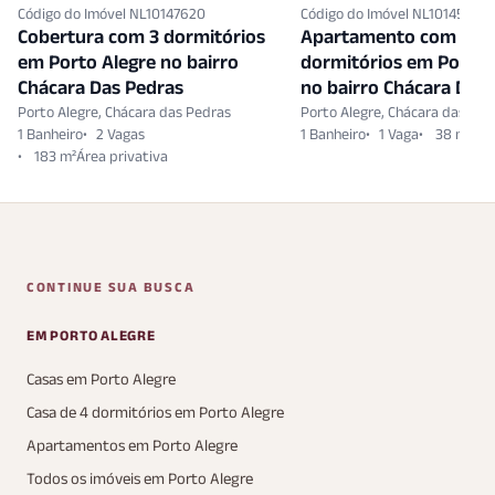
Código do Imóvel NL10147620
Código do Imóvel NL10145753
Cobertura com 3 dormitórios
Apartamento com 1
em Porto Alegre no bairro
dormitórios em Porto 
Chácara Das Pedras
no bairro Chácara Das
Porto Alegre, Chácara das Pedras
Porto Alegre, Chácara das Ped
1 Banheiro
2 Vagas
1 Banheiro
1 Vaga
38 m²
183 m²
CONTINUE SUA BUSCA
EM PORTO ALEGRE
Casas em Porto Alegre
Casa de 4 dormitórios em Porto Alegre
Apartamentos em Porto Alegre
Todos os imóveis em Porto Alegre