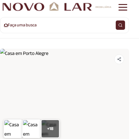
Faça uma busca
+18