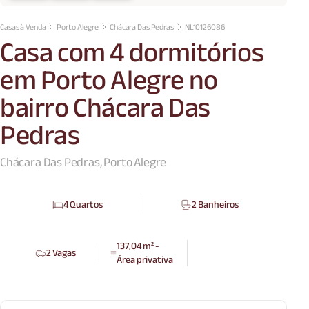
Casas à Venda
Porto Alegre
Chácara Das Pedras
NL10126086
Casa com 4 dormitórios
em Porto Alegre no
bairro Chácara Das
Pedras
Chácara Das Pedras, Porto Alegre
4 Quartos
2 Banheiros
137,04 m² -
2 Vagas
Área privativa