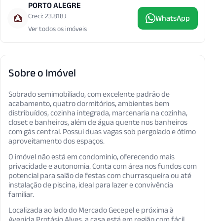
PORTO ALEGRE
Creci: 23.818J
WhatsApp
Ver todos os imóveis
Sobre o Imóvel
Sobrado semimobiliado, com excelente padrão de
acabamento, quatro dormitórios, ambientes bem
distribuídos, cozinha integrada, marcenaria na cozinha,
closet e banheiros, além de água quente nos banheiros
com gás central. Possui duas vagas sob pergolado e ótimo
aproveitamento dos espaços.
O imóvel não está em condomínio, oferecendo mais
privacidade e autonomia. Conta com área nos fundos com
potencial para salão de festas com churrasqueira ou até
instalação de piscina, ideal para lazer e convivência
familiar.
Localizada ao lado do Mercado Gecepel e próxima à
Avenida Protásio Alves, a casa está em região com fácil