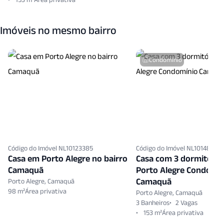
Imóveis no mesmo bairro
Condomínio
Código do Imóvel NL10123385
Código do Imóvel NL10148251
Casa em Porto Alegre no bairro
Casa com 3 dormitório
Camaquã
Porto Alegre Condomí
Camaquã
Porto Alegre, Camaquã
98 m²
Porto Alegre, Camaquã
3 Banheiros
2 Vagas
153 m²