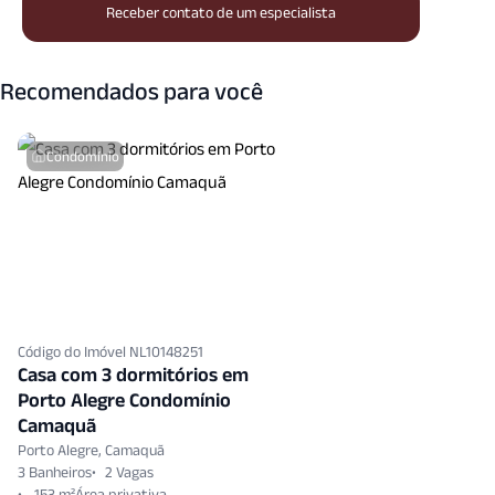
Receber contato de um especialista
Recomendados para você
Condomínio
Código do Imóvel NL10148251
Casa com 3 dormitórios em
Porto Alegre Condomínio
Camaquã
Porto Alegre, Camaquã
3 Banheiros
2 Vagas
153 m²