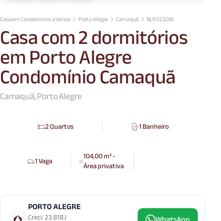
Casa em Condomínios à Venda
Porto Alegre
Camaquã
NL10123265
Casa com 2 dormitórios
em Porto Alegre
Condomínio Camaquã
Camaquã, Porto Alegre
2 Quartos
1 Banheiro
104,00 m² -
1 Vaga
Área privativa
PORTO ALEGRE
Creci: 23.818J
WhatsApp