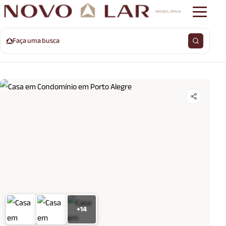
Faça uma busca
+14