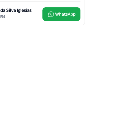
 da Silva Iglesias
WhatsApp
4154