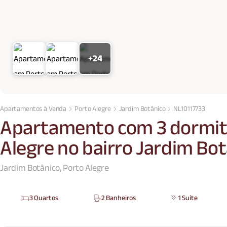
+24
Apartamentos à Venda
Porto Alegre
Jardim Botânico
NL10117733
Apartamento com 3 dormit
Alegre no bairro Jardim Bo
Jardim Botânico, Porto Alegre
3 Quartos
2 Banheiros
1 Suíte