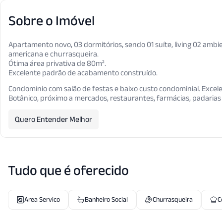
Sobre o Imóvel
Apartamento novo, 03 dormitórios, sendo 01 suíte, living 02 amb
americana e churrasqueira.
Ótima área privativa de 80m².
Excelente padrão de acabamento construído.
Condomínio com salão de festas e baixo custo condominial. Excele
Botânico, próximo a mercados, restaurantes, farmácias, padarias
Quero Entender Melhor
Tudo que é oferecido
Area Servico
Banheiro Social
Churrasqueira
C