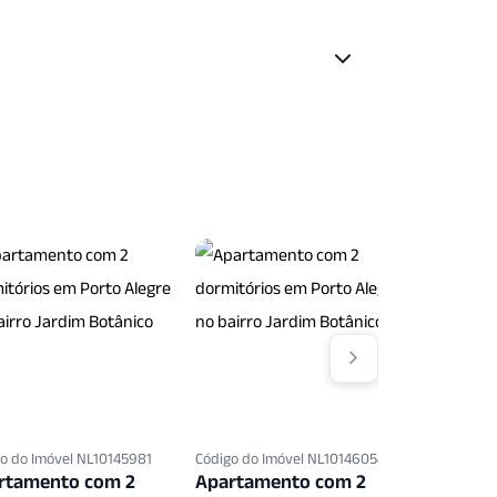
o do Imóvel NL10145981
Código do Imóvel NL10146054
Código do 
rtamento com 2
Apartamento com 2
Apartam