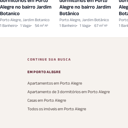
dormitórios em Porto
dormitórios em Porto
dor
Alegre no bairro Jardim
Alegre no bairro Jardim
Aleg
Botanico
Botânico
Bot
Porto Alegre, Jardim Botanico
Porto Alegre, Jardim Botânico
Porto
1 Banheiro
1 Vaga
54 m²
1 Banheiro
1 Vaga
67 m²
1 Ban
AP
AP
CONTINUE SUA BUSCA
EM PORTO ALEGRE
Apartamentos em Porto Alegre
Apartamento de 3 dormitórios em Porto Alegre
Casas em Porto Alegre
Todos os imóveis em Porto Alegre