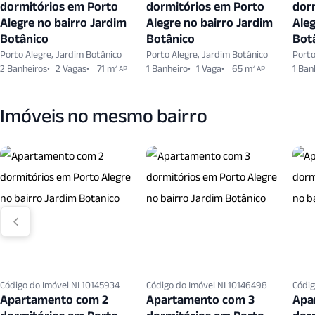
dormitórios em Porto
dormitórios em Porto
dor
Alegre no bairro Jardim
Alegre no bairro Jardim
Aleg
Botânico
Botânico
Bot
Porto Alegre, Jardim Botânico
Porto Alegre, Jardim Botânico
Porto
2 Banheiros
2 Vagas
71 m²
1 Banheiro
1 Vaga
65 m²
1 Ban
AP
AP
Imóveis no mesmo bairro
Código do Imóvel NL10145934
Código do Imóvel NL10146498
Códig
Apartamento com 2
Apartamento com 3
Apa