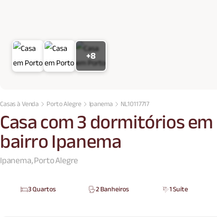
+8
Casas à Venda
Porto Alegre
Ipanema
NL10117717
Casa com 3 dormitórios em 
bairro Ipanema
Ipanema, Porto Alegre
3 Quartos
2 Banheiros
1 Suíte