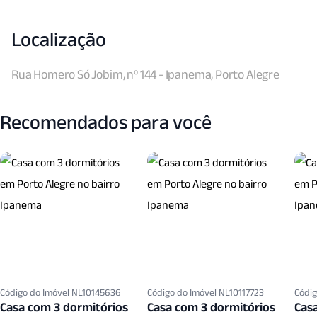
Localização
Rua Homero Só Jobim, nº 144 - Ipanema, Porto Alegre
Recomendados para você
Código do Imóvel NL10145636
Código do Imóvel NL10117723
Códig
Casa com 3 dormitórios
Casa com 3 dormitórios
Cas