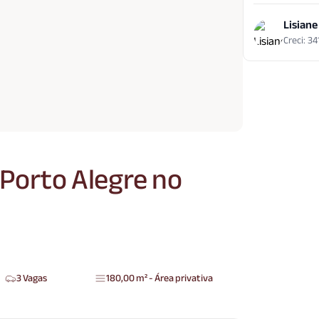
Lisiane
Creci: 3
Porto Alegre no
3 Vagas
180,00 m² - Área privativa