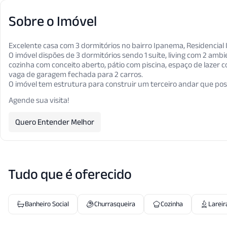
Sobre o Imóvel
Excelente casa com 3 dormitórios no bairro Ipanema, Residencial 
O imóvel dispões de 3 dormitórios sendo 1 suíte, living com 2 amb
cozinha com conceito aberto, pátio com piscina, espaço de lazer 
vaga de garagem fechada para 2 carros.
O imóvel tem estrutura para construir um terceiro andar que possib
Agende sua visita!
Quero Entender Melhor
Tudo que é oferecido
Banheiro Social
Churrasqueira
Cozinha
Lareir