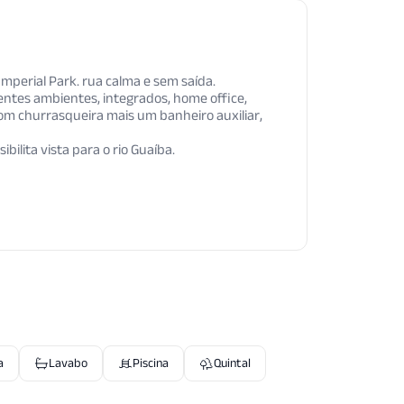
Imperial Park. rua calma e sem saída.
ientes ambientes, integrados, home office,
com churrasqueira mais um banheiro auxiliar,
ilita vista para o rio Guaíba.
a
Lavabo
Piscina
Quintal