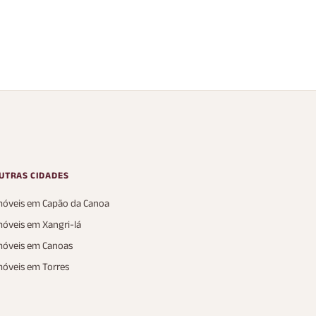
UTRAS CIDADES
móveis em Capão da Canoa
móveis em Xangri-lá
móveis em Canoas
móveis em Torres