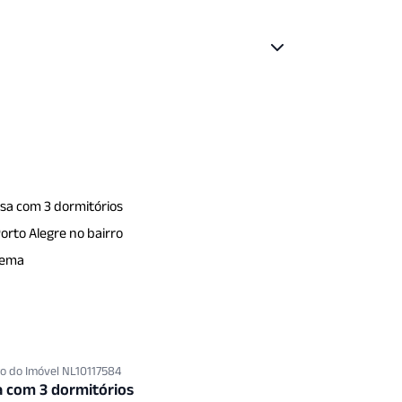
o do Imóvel NL10117584
a com 3 dormitórios