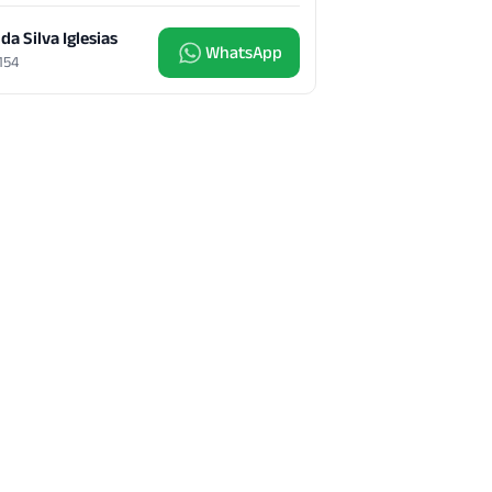
 da Silva Iglesias
WhatsApp
4154