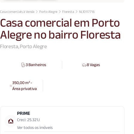
Casa comercials à Venda
Porto Alegre
Floresta
NL10117716
Casa comercial em Porto
Alegre no bairro Floresta
Floresta, Porto Alegre
3 Banheiros
8 Vagas
350,00 m² -
Área privativa
PRIME
Creci: 25.321J
Ver todos os imóveis