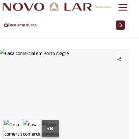
Faça uma busca
+14