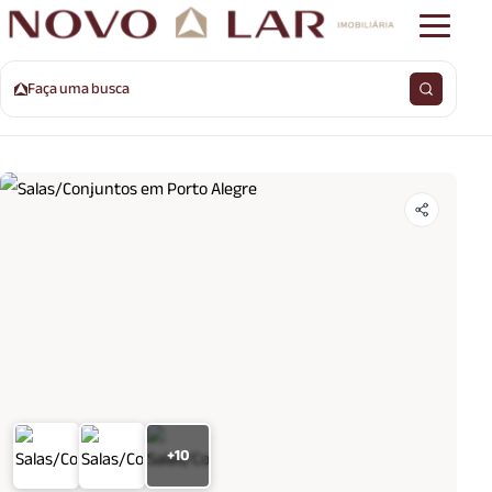
Faça uma busca
+10