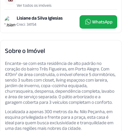
Ver todos os imóveis
Lisiane da Silva Iglesias
WhatsApp
Creci: 34154
Sobre o Imóvel
Encante-se com esta residência de alto padrão no
coração do bairro Três Figueiras, em Porto Alegre. Com
470m² de área construída, o imóvel oferece 5 dormitórios,
sendo 3 suítes com closet, living espaçoso com lareira,
jardim de inverno, copa-cozinha equipada,
churrasqueira, despensa, dependência completa, lavabo
e área de serviço separada. O pátio arborizado e a
garagem coberta para 3 veículos completam o conforto.
Localizada a apenas 300 metros da Av. Nilo Peçanha, em
esquina privilegiada e frente para a praça, esta casa é
ideal para quem busca exclusividade e tranquilidade em
uma das regiões mais nobres da cidade.