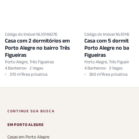
Código do Imóvel NL10144276
Código do Imóvel NL10148513
Casa com 2 dormitórios em
Casa com 5 dormitóri
Porto Alegre no bairro Três
Porto Alegre no bairro
Figueiras
Figueiras
Porto Alegre, Três Figueiras
Porto Alegre, Três Figueiras
4 Banheiros
2 Vagas
4 Banheiros
3 Vagas
370 m²
360 m²
CONTINUE SUA BUSCA
EM PORTO ALEGRE
Casas em Porto Alegre