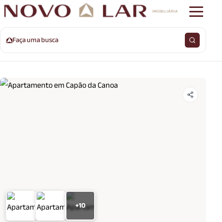
Faça uma busca
+10