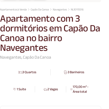
Apartamentos à Venda
Capão Da Canoa
Navegantes
NL10115516
Apartamento com 3
dormitórios em Capão Da
Canoa no bairro
Navegantes
Navegantes, Capão Da Canoa
3 Quartos
3 Banheiros
170,00 m² -
1 Suíte
2 Vagas
Área total