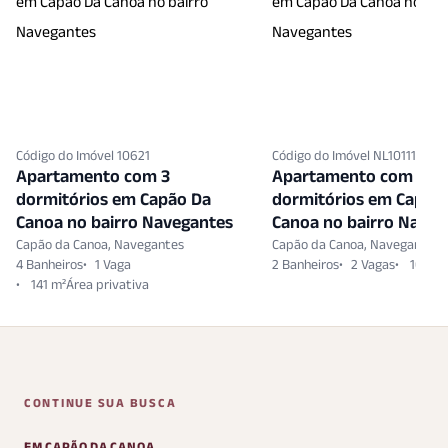
Código do Imóvel 10621
Código do Imóvel NL10111868
Apartamento com 3
Apartamento com 3
dormitórios em Capão Da
dormitórios em Capão
Canoa no bairro Navegantes
Canoa no bairro Naveg
Capão da Canoa, Navegantes
Capão da Canoa, Navegantes
4 Banheiros
1 Vaga
2 Banheiros
2 Vagas
107 m²
141 m²
CONTINUE SUA BUSCA
EM CAPÃO DA CANOA