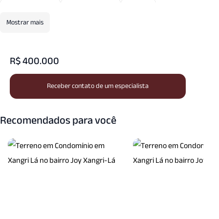
Quadra Tenis
Rede Esgoto
Spa
Mostrar mais
Vigilancia24 Horas
R$ 400.000
Receber contato de um especialista
Recomendados para você