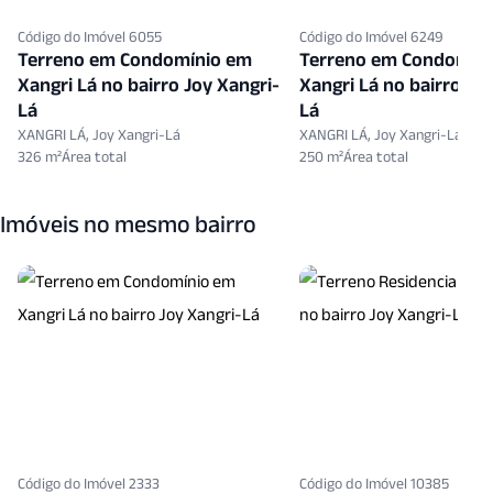
 do Imóvel 6055
Código do Imóvel 6249
eno em Condomínio em
Terreno em Condomínio em
i Lá no bairro Joy Xangri-
Xangri Lá no bairro Joy Xangri
Lá
 LÁ, Joy Xangri-Lá
XANGRI LÁ, Joy Xangri-Lá
250 m²
Imóveis no mesmo bairro
 do Imóvel 2333
Código do Imóvel 10385