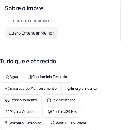
Sobre o Imóvel
Terreno em condomínio.
Quero Entender Melhor
Tudo que é oferecido
Agua
Condominio Fechado
Empresa De Monitoramento
Energia Eletrica
Estacionamento
Pavimentacao
Piscina Aquecida
Portaria24 Hrs
Porteiro Eletronico
Possui Viabilidade